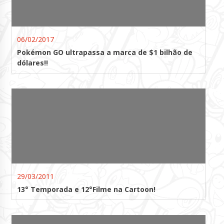
06/02/2017
Pokémon GO ultrapassa a marca de $1 bilhão de
dólares!!
29/03/2011
13° Temporada e 12°Filme na Cartoon!