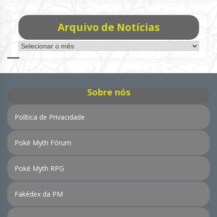
Arquivo de Notícias
Arquivo
de
Notícias
Sobre nós
Política de Privacidade
Poké Myth Fórum
Poké Myth RPG
Fakédex da PM