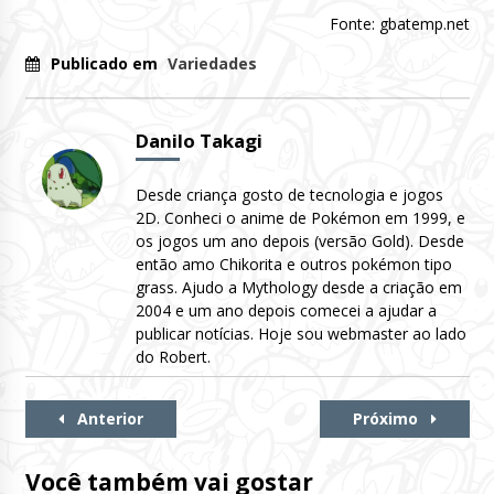
Fonte: gbatemp.net
Publicado em
Variedades
Danilo Takagi
Desde criança gosto de tecnologia e jogos
2D. Conheci o anime de Pokémon em 1999, e
os jogos um ano depois (versão Gold). Desde
então amo Chikorita e outros pokémon tipo
grass. Ajudo a Mythology desde a criação em
2004 e um ano depois comecei a ajudar a
publicar notícias. Hoje sou webmaster ao lado
do Robert.
Continue
Anterior
Próximo
Lendo
Você também vai gostar