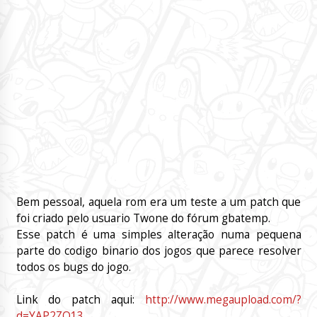
Bem pessoal, aquela rom era um teste a um patch que
foi criado pelo usuario
Twone do fórum gbatemp.
Esse patch é uma simples alteração numa pequena
parte do codigo binario dos jogos que parece resolver
todos os bugs do jogo.
Link do patch aqui:
http://www.megaupload.com/?
d=YAP2ZQ13