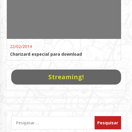
22/02/2014
Charizard especial para download
Streaming!
Pesquisar
por: