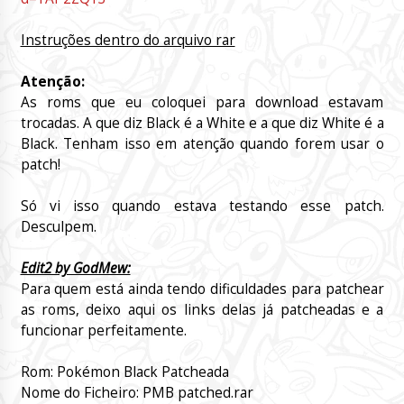
Instruções dentro do arquivo rar
Atenção:
As roms que eu coloquei para download estavam
trocadas. A que diz Black é a White e a que diz White é a
Black. Tenham isso em atenção quando forem usar o
patch!
Só vi isso quando estava testando esse patch.
Desculpem.
Edit2 by GodMew:
Para quem está ainda tendo dificuldades para patchear
as roms, deixo aqui os links delas já patcheadas e a
funcionar perfeitamente.
Rom: Pokémon Black Patcheada
Nome do Ficheiro: PMB patched.rar