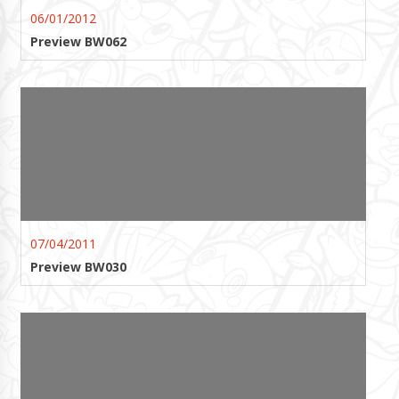
06/01/2012
Preview BW062
07/04/2011
Preview BW030