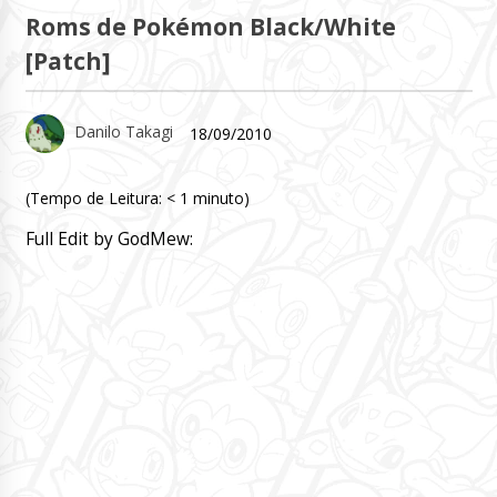
Roms de Pokémon Black/White
[Patch]
Danilo Takagi
18/09/2010
(Tempo de Leitura:
< 1
minuto)
Full Edit by GodMew: