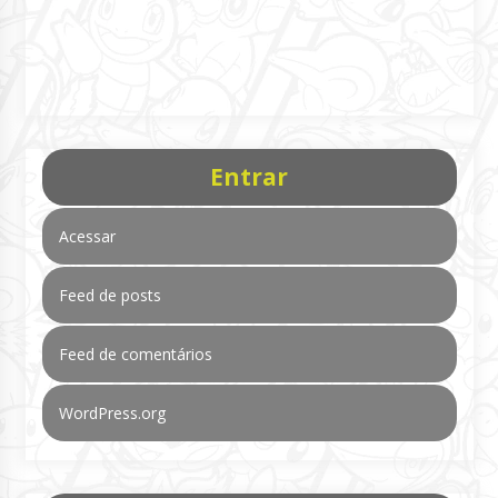
Entrar
Acessar
Feed de posts
Feed de comentários
WordPress.org