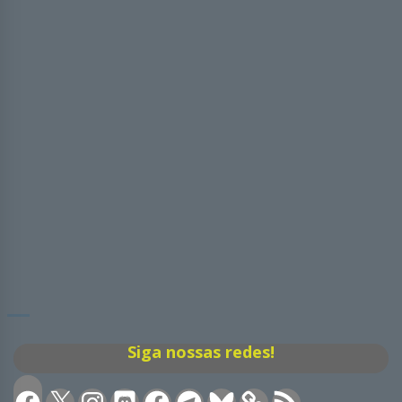
Siga nossas redes!
Facebook
X
Instagram
Discord
Facebook
Telegram
Bluesky
Feed