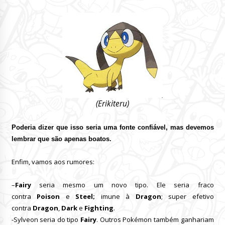
(Erikiteru)
Poderia dizer que isso seria uma fonte confiável, mas devemos
lembrar que são apenas boatos.
Enfim, vamos aos rumores:
–
Fairy
seria mesmo um novo tipo. Ele seria fraco
contra
Poison
e
Steel;
imune à
Dragon
; super efetivo
contra
Dragon
,
Dark
e
Fighting
.
-Sylveon seria do tipo
Fairy
. Outros Pokémon também ganhariam