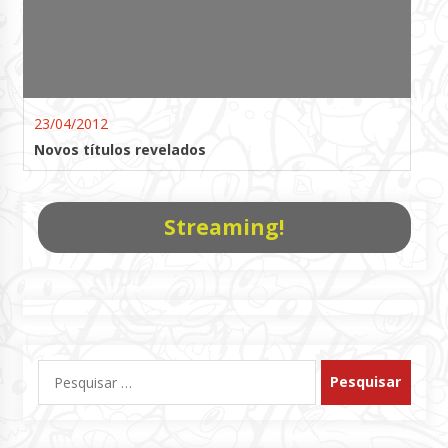
23/04/2012
Novos títulos revelados
Streaming!
Pesquisar
por: