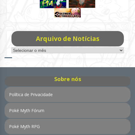
Arquivo de Notícias
Arquivo
de
Notícias
Sobre nós
Política de Privacidade
Poké Myth Fórum
Poké Myth RPG