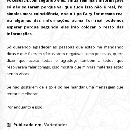
PokéBeach.com segundo eles, ainda tem mais informações
só não soltaram porque vai que tudo isso não é real, foi
simples mera coincidência, e se o tipo Fairy for mesmo real
ou algumas das imformações acima for real podemos
esperar porque segundo eles irão colocar o resto das
informações.
Só querendo agradecer as pessoas que estão me mandando
dicas e que fizeram críticas tanto negativas como positivas, quero
dizer que aceito todas e agradeço também a todos que
resolveram falar comigo, isso mostra que minhas matérias estão
sendo vistas.
Se não gostarem de algo é só me mandar uma mensagem que
tentarei melhorar.
Por enquanto é isso.
Publicado em
Variedades