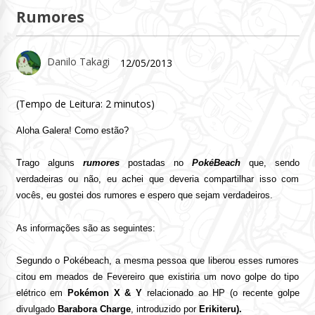
Rumores
Danilo Takagi
12/05/2013
(Tempo de Leitura:
2
minutos)
Aloha Galera! Como estão?
Trago alguns
rumores
postadas no
PokéBeach
que, sendo
verdadeiras ou não, eu achei que deveria compartilhar isso com
vocês, eu gostei dos rumores e espero que sejam verdadeiros.
As informações são as seguintes:
Segundo o Pokébeach, a mesma pessoa que liberou esses rumores
citou em meados de Fevereiro que existiria um novo golpe do tipo
elétrico em
Pokémon X & Y
relacionado ao HP (o recente golpe
divulgado
Barabora Charge
, introduzido por
Erikiteru).