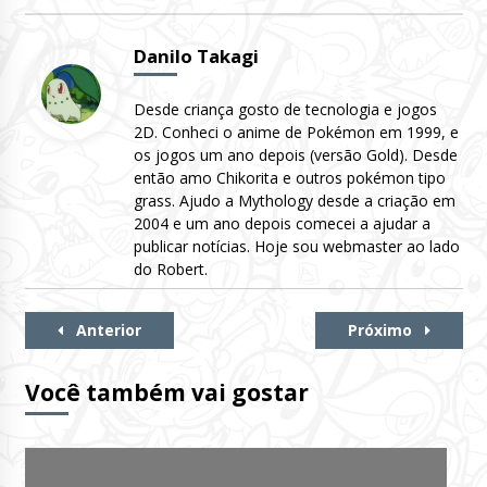
Danilo Takagi
Desde criança gosto de tecnologia e jogos
2D. Conheci o anime de Pokémon em 1999, e
os jogos um ano depois (versão Gold). Desde
então amo Chikorita e outros pokémon tipo
grass. Ajudo a Mythology desde a criação em
2004 e um ano depois comecei a ajudar a
publicar notícias. Hoje sou webmaster ao lado
do Robert.
Continue
Anterior
Próximo
Lendo
Você também vai gostar