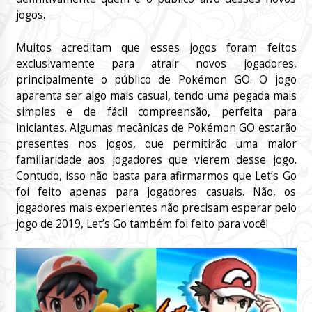
jogos.
Muitos acreditam que esses jogos foram feitos
exclusivamente para atrair novos jogadores,
principalmente o público de Pokémon GO. O jogo
aparenta ser algo mais casual, tendo uma pegada mais
simples e de fácil compreensão, perfeita para
iniciantes. Algumas mecânicas de Pokémon GO estarão
presentes nos jogos, que permitirão uma maior
familiaridade aos jogadores que vierem desse jogo.
Contudo, isso não basta para afirmarmos que Let’s Go
foi feito apenas para jogadores casuais. Não, os
jogadores mais experientes não precisam esperar pelo
jogo de 2019, Let’s Go também foi feito para você!