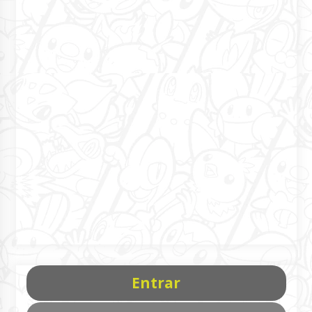
Entrar