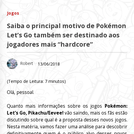
Jogos
Saiba o principal motivo de Pokémon
Let’s Go também ser destinado aos
jogadores mais “hardcore”
Robert
13/06/2018
(Tempo de Leitura:
7
minutos)
Olá, pessoal.
Quanto mais informações sobre os jogos
Pokémon:
Let’s Go, Pikachu/Eevee!
vão saindo, mais os fãs estão
discutindo sobre qual é a proposta desses novos jogos.
Nesta matéria, vamos fazer uma análise para descobrir
definitivamente quem é o público alvo desses novos