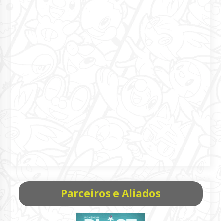
Parceiros e Aliados