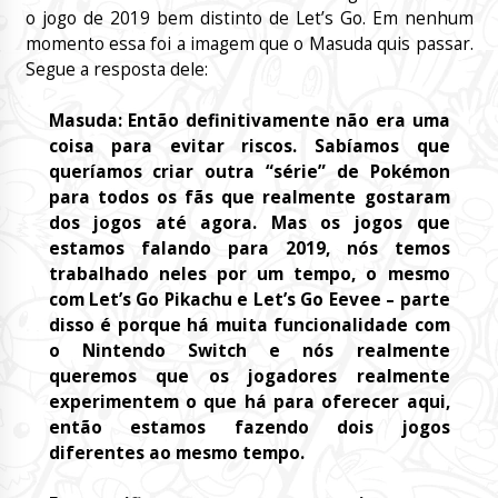
o jogo de 2019 bem distinto de Let’s Go. Em nenhum
momento essa foi a imagem que o Masuda quis passar.
Segue a resposta dele:
Masuda: Então definitivamente não era uma
coisa para evitar riscos. Sabíamos que
queríamos criar outra “série” de Pokémon
para todos os fãs que realmente gostaram
dos jogos até agora. Mas os jogos que
estamos falando para 2019, nós temos
trabalhado neles por um tempo, o mesmo
com Let’s Go Pikachu e Let’s Go Eevee – parte
disso é porque há muita funcionalidade com
o Nintendo Switch e nós realmente
queremos que os jogadores realmente
experimentem o que há para oferecer aqui,
então estamos fazendo dois jogos
diferentes ao mesmo tempo.