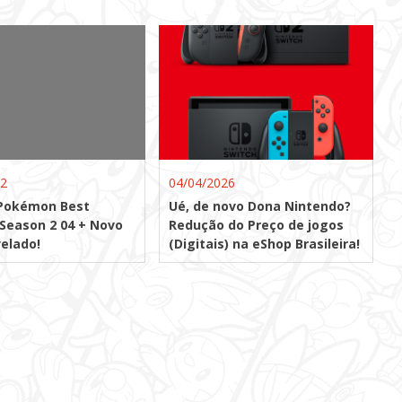
12
04/04/2026
 Pokémon Best
Ué, de novo Dona Nintendo?
Season 2 04 + Novo
Redução do Preço de jogos
velado!
(Digitais) na eShop Brasileira!