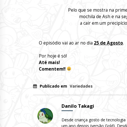
Pelo que se mostra na prime
mochila de Ash e na se
a cair em um precipíc
O episódio vai ao ar no dia
25 de Agosto
.
Por hoje é só!
Até mais!
Comentem!!
Publicado em
Variedades
Danilo Takagi
Desde criança gosto de tecnologia
um ano depois (versão Gold). Desd