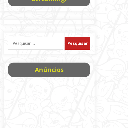
Pesquisar
por:
Anúncios