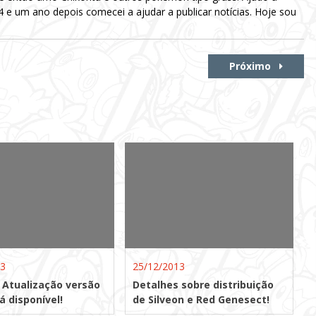
e um ano depois comecei a ajudar a publicar notícias. Hoje sou
Próximo
13
25/12/2013
 Atualização versão
Detalhes sobre distribuição
tá disponível!
de Silveon e Red Genesect!