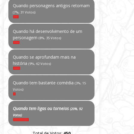
Quando personagens antigos retornam
(7%, 31 Votos)
Quando há desenvolvimento de um
personagem
(8%, 35 Votos)
Quando se aprofundam mais na
história
(9%, 42 Votos)
Quando tem bastante comédia
(3%, 15
Votos)
Quando tem ligas ou torneios
(20%, 92
Votos)
Total de Votos:
450