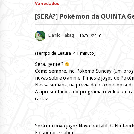
Variedades
[SERÁ?] Pokémon da QUINTA G
Danilo Takagi
10/01/2010
(Tempo de Leitura:
< 1
minuto)
Será, gente ?
Como sempre, no Pokémo Sunday (um progr
novas sobre o anime, filmes e jogos de Poké
Nessa semana, ná previa do próximo episódi
A apresentadora do programa revelou um cart
cartaz.
Será um novo jogo? Novo portátil da Nint
É esperar e saber.