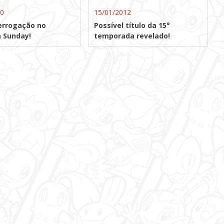
10
15/01/2012
errogação no
Possível título da 15°
 Sunday!
temporada revelado!