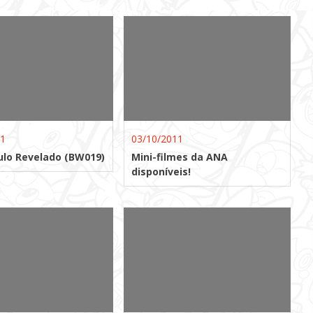
11
03/10/2011
ulo Revelado (BW019)
Mini-filmes da ANA
disponíveis!