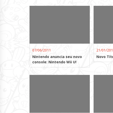
07/06/2011
21/01/20
Nintendo anuncia seu novo
Novo Tít
console: Nintendo Wii U!