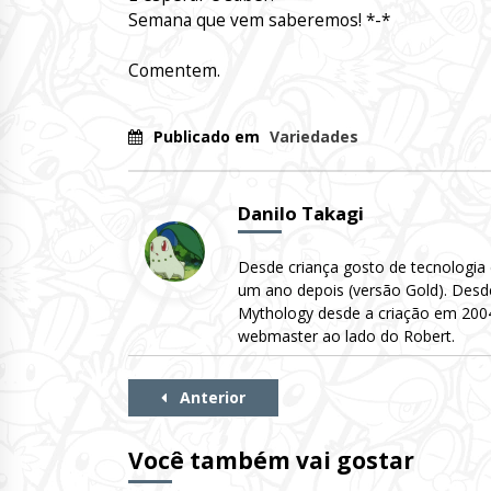
Semana que vem saberemos! *-*
Comentem.
Publicado em
Variedades
Danilo Takagi
Desde criança gosto de tecnologia
um ano depois (versão Gold). Desd
Mythology desde a criação em 2004 
webmaster ao lado do Robert.
Continue
Anterior
Lendo
Você também vai gostar