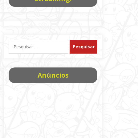
Pesquisar
por:
Anúncios