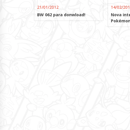
21/01/2012
14/02/20
BW 062 para donwload!
Nova int
Pokémon