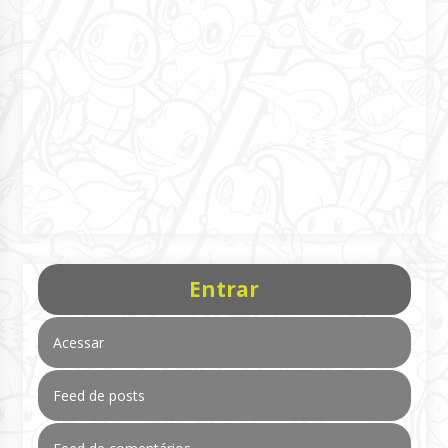
Entrar
Acessar
Feed de posts