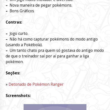
–
Nova maneira de pegar pokémons.
–
Bons Gráficos
Contras:
–
Jogo curto.
–
Não há como capturar pokémons do modo antigo
(usando a Pokébola).
–
Um tanto chato pra quem só gostava do antigo modo
de que o treinador saí por aí para ganhar a liga
pokémon.
Seções:
»
Detonado de Pokémon Ranger
Screenshots: