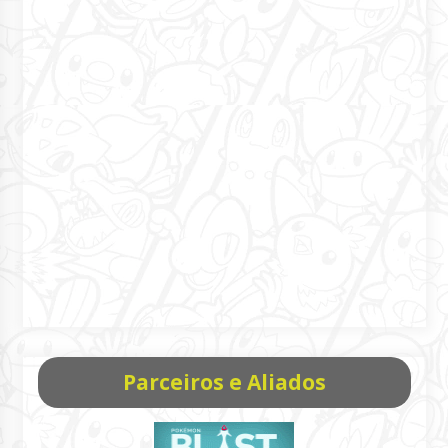
Parceiros e Aliados