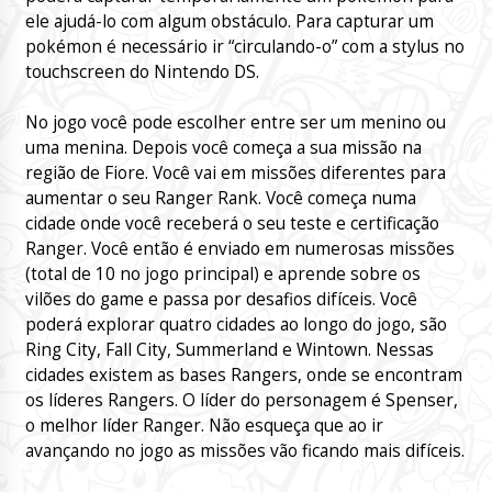
ele ajudá-lo com algum obstáculo. Para capturar um
pokémon é necessário ir “circulando-o” com a stylus no
touchscreen do Nintendo DS.
No jogo você pode escolher entre ser um menino ou
uma menina. Depois você começa a sua missão na
região de Fiore. Você vai em missões diferentes para
aumentar o seu Ranger Rank. Você começa numa
cidade onde você receberá o seu teste e certificação
Ranger. Você então é enviado em numerosas missões
(total de 10 no jogo principal) e aprende sobre os
vilões do game e passa por desafios difíceis. Você
poderá explorar quatro cidades ao longo do jogo, são
Ring City, Fall City, Summerland e Wintown. Nessas
cidades existem as bases Rangers, onde se encontram
os líderes Rangers. O líder do personagem é Spenser,
o melhor líder Ranger. Não esqueça que ao ir
avançando no jogo as missões vão ficando mais difíceis.