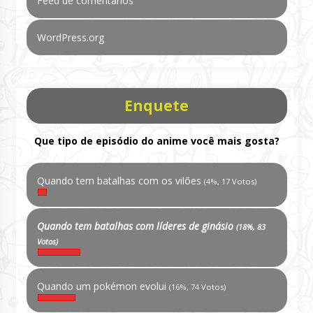
Feed de comentários
WordPress.org
Enquete
Que tipo de episódio do anime você mais gosta?
Quando tem batalhas com os vilões
(4%, 17 Votos)
Quando tem batalhas com líderes de ginásio
(18%, 83
Votos)
Quando um pokémon evolui
(16%, 74 Votos)