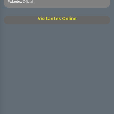
Pokédex Oficial
Visitantes Online