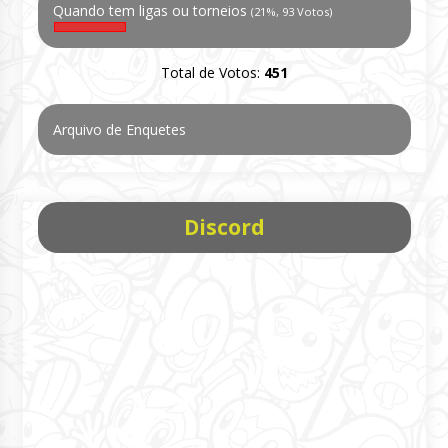
Quando tem ligas ou torneios
(21%, 93 Votos)
Total de Votos:
451
Arquivo de Enquetes
Discord