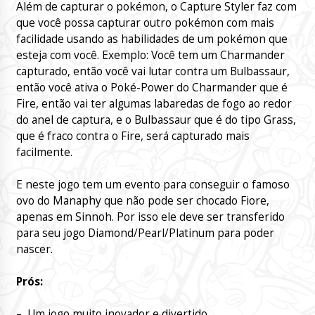
Além de capturar o pokémon, o Capture Styler faz com
que você possa capturar outro pokémon com mais
facilidade usando as habilidades de um pokémon que
esteja com você. Exemplo: Você tem um Charmander
capturado, então você vai lutar contra um Bulbassaur,
então você ativa o Poké-Power do Charmander que é
Fire, então vai ter algumas labaredas de fogo ao redor
do anel de captura, e o Bulbassaur que é do tipo Grass,
que é fraco contra o Fire, será capturado mais
facilmente.
E neste jogo tem um evento para conseguir o famoso
ovo do Manaphy que não pode ser chocado Fiore,
apenas em Sinnoh. Por isso ele deve ser transferido
para seu jogo Diamond/Pearl/Platinum para poder
nascer.
Prós:
–
Um jogo muito inovador e divertido.