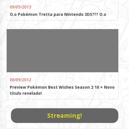
09/05/2013
O.o Pokémon Tretta para Nintendo 3DS??? O.o
06/09/2012
Preview Pokémon Best Wishes Season 2 10 + Novo
título revelado!
Streaming!