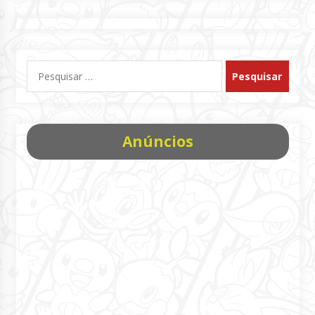
Pesquisar
por:
Anúncios