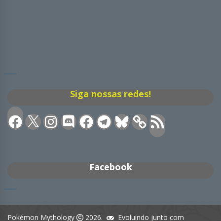
Siga nossas redes!
Facebook
X
Instagram
Discord
Facebook
Telegram
Bluesky
Feed
RSS
Facebook
Pokémon Mythology
2026.
Evoluindo junto com