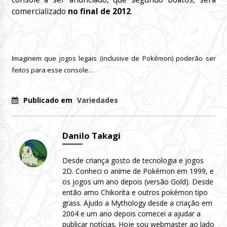
comercializado
no final de 2012
.
Imaginem que jogos legais (inclusive de Pokémon) poderão ser
feitos para esse console…
Publicado em
Variedades
Danilo Takagi
Desde criança gosto de tecnologia e jogos
2D. Conheci o anime de Pokémon em 1999, e
os jogos um ano depois (versão Gold). Desde
então amo Chikorita e outros pokémon tipo
grass. Ajudo a Mythology desde a criação em
2004 e um ano depois comecei a ajudar a
publicar notícias. Hoje sou webmaster ao lado