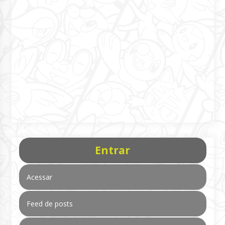
Entrar
Acessar
Feed de posts