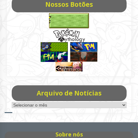
Nossos Botões
Arquivo de Notícias
Arquivo
de
Notícias
Sobre nós