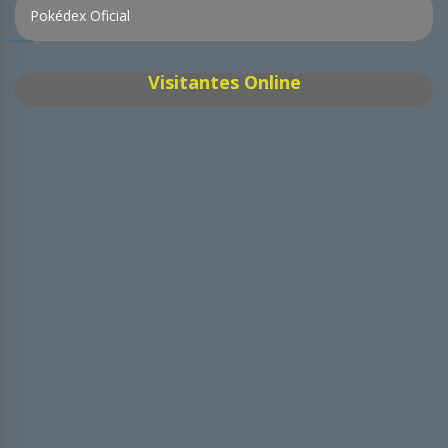
Pokédex Oficial
Visitantes Online