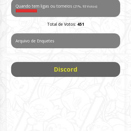
Quando tem ligas ou torneios
(21%, 93 Votos)
Total de Votos:
451
Arquivo de Enquetes
Discord