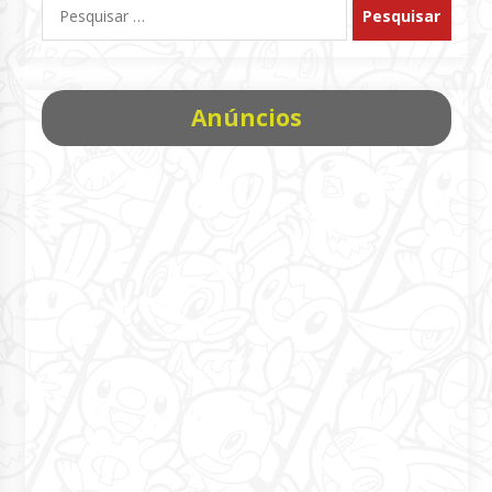
Pesquisar
por:
Anúncios