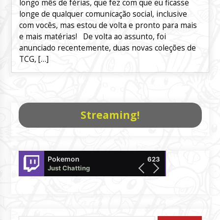
longo mês de férias, que fez com que eu ficasse
longe de qualquer comunicação social, inclusive
com vocês, mas estou de volta e pronto para mais
e mais matérias! De volta ao assunto, foi
anunciado recentemente, duas novas coleções de
TCG, […]
Streaming!
Pokemon
BugadoPlayz
623
Just Chatting
offline