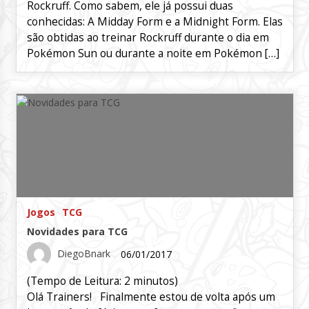
Rockruff. Como sabem, ele já possui duas
conhecidas: A Midday Form e a Midnight Form. Elas
são obtidas ao treinar Rockruff durante o dia em
Pokémon Sun ou durante a noite em Pokémon […]
Jogos
TCG
Novidades para TCG
DiegoBnark
06/01/2017
(Tempo de Leitura:
2
minutos)
Olá Trainers! Finalmente estou de volta após um