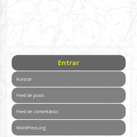
Entrar
Acessar
Feed de posts
Feed de comentários
WordPress.org