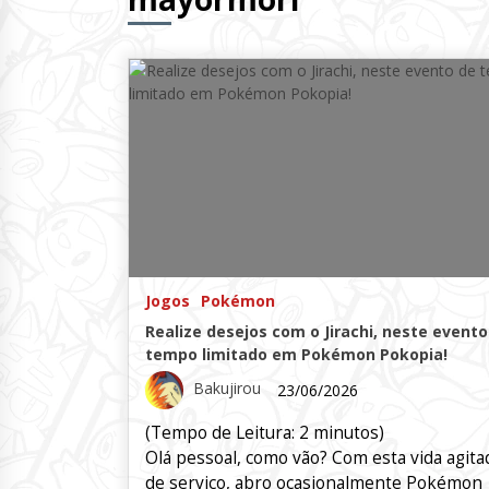
Jogos
Pokémon
Realize desejos com o Jirachi, neste evento
tempo limitado em Pokémon Pokopia!
Bakujirou
23/06/2026
(Tempo de Leitura:
2
minutos)
Olá pessoal, como vão? Com esta vida agita
de serviço, abro ocasionalmente Pokémon