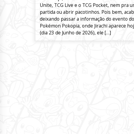
Unite, TCG Live e o TCG Pocket, nem pra 
partida ou abrir pacotinhos. Pois bem, acab
deixando passar a informação do evento d
Pokémon Pokopia, onde Jirachi aparece ho
(dia 23 de Junho de 2026), ele […]