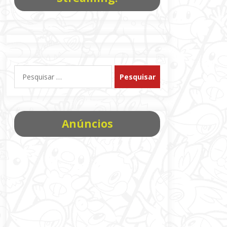
Pesquisar
por:
Anúncios