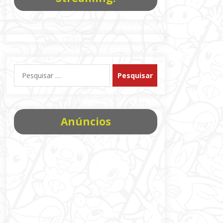
Pesquisar
por:
Anúncios