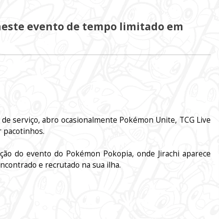
 neste evento de tempo limitado em
a de serviço, abro ocasionalmente Pokémon Unite, TCG Live
r pacotinhos.
ação do evento do Pokémon Pokopia, onde Jirachi aparece
encontrado e recrutado na sua ilha.