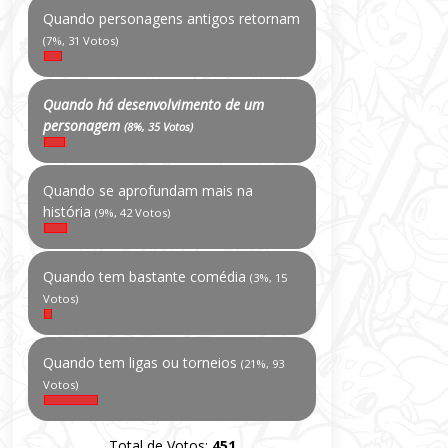
Quando personagens antigos retornam
(7%, 31 Votos)
Quando há desenvolvimento de um
personagem
(8%, 35 Votos)
Quando se aprofundam mais na
história
(9%, 42 Votos)
Quando tem bastante comédia
(3%, 15
Votos)
Quando tem ligas ou torneios
(21%, 93
Votos)
Total de Votos:
451