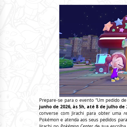
Prepare-se para o evento “Um pedido de 
junho de 2026, às 5h, até 8 de julho de 
converse com Jirachi para obter uma
r
Pokémon e atenda aos seus pedidos par
Jirachi no
Pokémon Center
de sua escolha