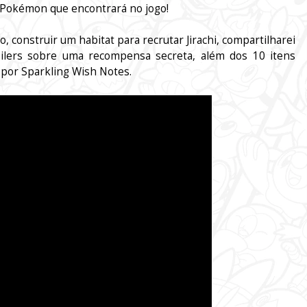
 Pokémon que encontrará no jogo!
, construir um habitat para recrutar Jirachi, compartilharei
oilers sobre uma recompensa secreta, além dos 10 itens
r por Sparkling Wish Notes.