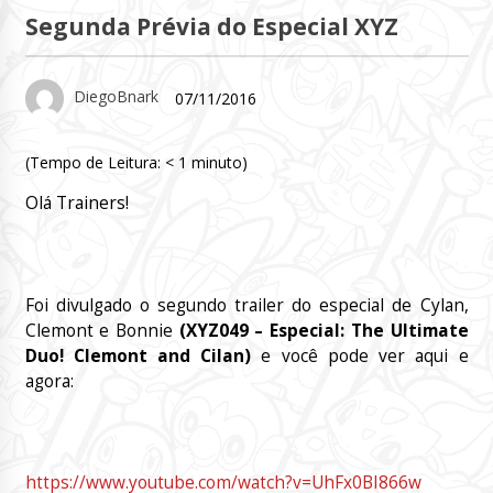
Segunda Prévia do Especial XYZ
DiegoBnark
07/11/2016
(Tempo de Leitura:
< 1
minuto)
Olá Trainers!
Foi divulgado o segundo trailer do especial de Cylan,
Clemont e Bonnie
(XYZ049 – Especial: The Ultimate
Duo! Clemont and Cilan)
e você pode ver aqui e
agora:
https://www.youtube.com/watch?v=UhFx0BI866w