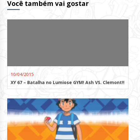
Você também vai gostar
10/04/2015
XY 67 – Batalha no Lumiose GYM! Ash VS. Clemont!!