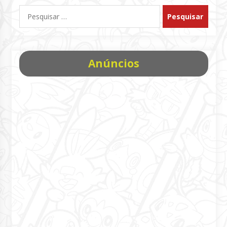
Pesquisar
por:
Anúncios