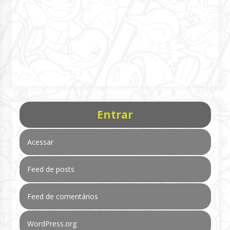
Entrar
Acessar
Feed de posts
Feed de comentários
WordPress.org