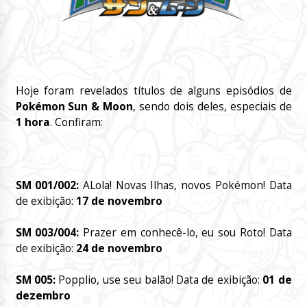
Hoje foram revelados títulos de alguns episódios de
Pokémon Sun & Moon
, sendo dois deles, especiais de
1 hora
. Confiram:
SM 001/002:
ALola! Novas Ilhas, novos Pokémon! Data
de exibição:
17 de novembro
SM 003/004:
Prazer em conhecê-lo, eu sou Roto! Data
de exibição:
24 de novembro
SM 005:
Popplio, use seu balão! Data de exibição:
01 de
dezembro