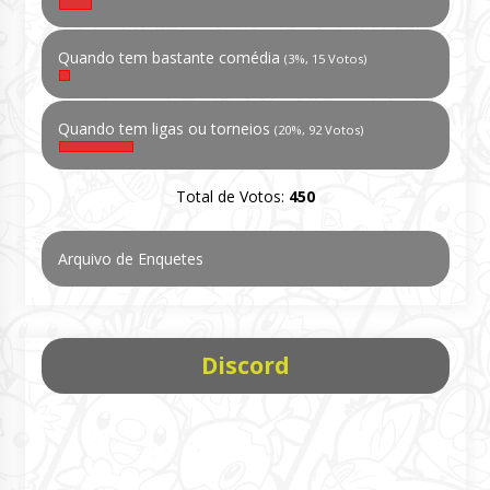
Quando tem bastante comédia
(3%, 15 Votos)
Quando tem ligas ou torneios
(20%, 92 Votos)
Total de Votos:
450
Arquivo de Enquetes
Discord