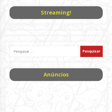
Streaming!
Pesquisar
por:
Anúncios