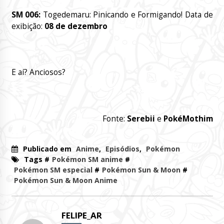
SM 006:
Togedemaru: Pinicando e Formigando! Data de
exibição:
08 de dezembro
E aí? Anciosos?
Fonte:
Serebii
e
PokéMothim
Publicado em
Anime
,
Episódios
,
Pokémon
Tags #
Pokémon SM anime
#
Pokémon SM especial
#
Pokémon Sun & Moon
#
Pokémon Sun & Moon Anime
FELIPE_AR