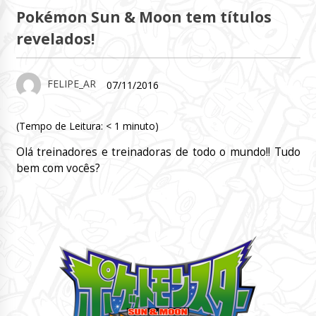
Pokémon Sun & Moon tem títulos
revelados!
FELIPE_AR
07/11/2016
(Tempo de Leitura:
< 1
minuto)
Olá treinadores e treinadoras de todo o mundo!! Tudo
bem com vocês?