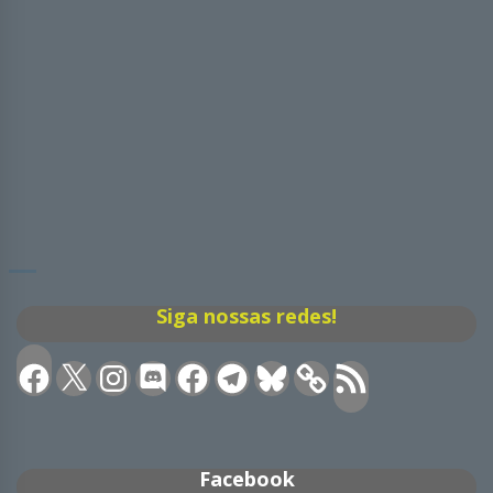
Siga nossas redes!
Facebook
X
Instagram
Discord
Facebook
Telegram
Bluesky
Feed
RSS
Facebook