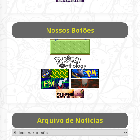
Nossos Botões
Arquivo de Notícias
Arquivo
de