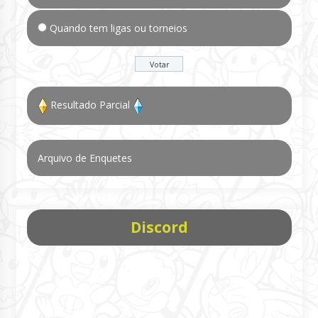
Quando tem ligas ou torneios
Resultado Parcial
Arquivo de Enquetes
Discord