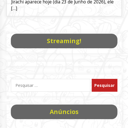
Jirachi aparece hoje (dia 23 de Junho de 2026), ele
[…]
Streaming!
Pesquisar
por:
Anúncios