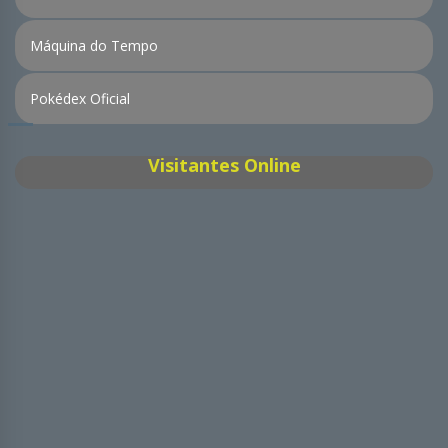
Máquina do Tempo
Pokédex Oficial
Visitantes Online