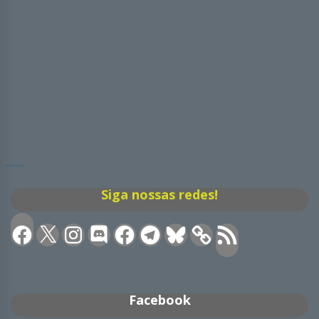
Siga nossas redes!
Facebook
X
Instagram
Discord
Facebook
Telegram
Bluesky
Feed
RSS
Facebook