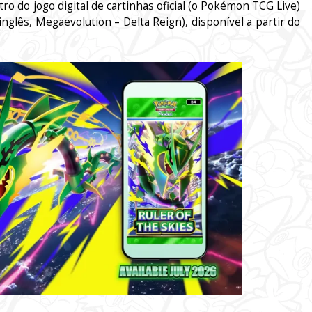
ro do jogo digital de cartinhas oficial (o Pokémon TCG Live)
nglês, Megaevolution – Delta Reign), disponível a partir do