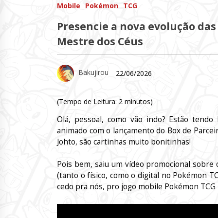
Mobile
Pokémon
TCG
Presencie a nova evolução das
Mestre dos Céus
Bakujirou
22/06/2026
(Tempo de Leitura:
2
minutos)
Olá, pessoal, como vão indo? Estão tendo
animado com o lançamento do Box de Parceiros
Johto, são cartinhas muito bonitinhas!
Pois bem, saiu um vídeo promocional sobre 
(tanto o físico, como o digital no Pokémon 
cedo pra nós, pro jogo mobile Pokémon TCG P