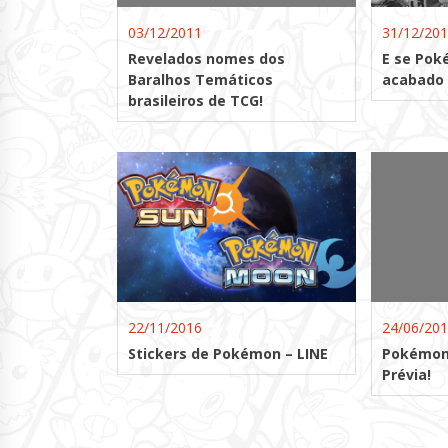
03/12/2011
31/12/20
Revelados nomes dos
E se Pok
Baralhos Temáticos
acabado 
brasileiros de TCG!
22/11/2016
24/06/20
Stickers de Pokémon – LINE
Pokémon
Prévia!