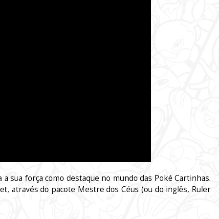
 a sua força como destaque no mundo das Poké Cartinhas.
 através do pacote Mestre dos Céus (ou do inglês, Ruler