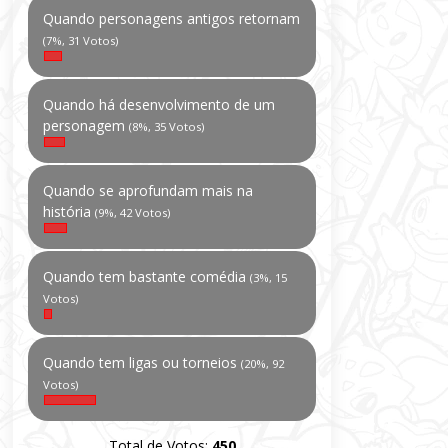
Quando personagens antigos retornam
(7%, 31 Votos)
Quando há desenvolvimento de um
personagem
(8%, 35 Votos)
Quando se aprofundam mais na
história
(9%, 42 Votos)
Quando tem bastante comédia
(3%, 15
Votos)
Quando tem ligas ou torneios
(20%, 92
Votos)
Total de Votos:
450