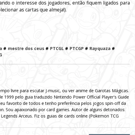
ando o interesse dos jogadores, então fiquem ligados para
ecionar as cartas que almeja!).
a
#
mestre dos ceus
#
PTCGL
#
PTCGP
#
Rayquaza
#
G
mpo livre para escutar J-music, ou ver anime de Garotas Mágicas.
 1999 pelo guia traduzido Nintendo Power Official Player's Guide
eu favorito de todos e tenho preferência pelos jogos spin-off da
n. Sou apaixonado por card games. Autor de alguns detonados:
Legends Arceus. Fiz os guias de cards online (Pokemon TCG