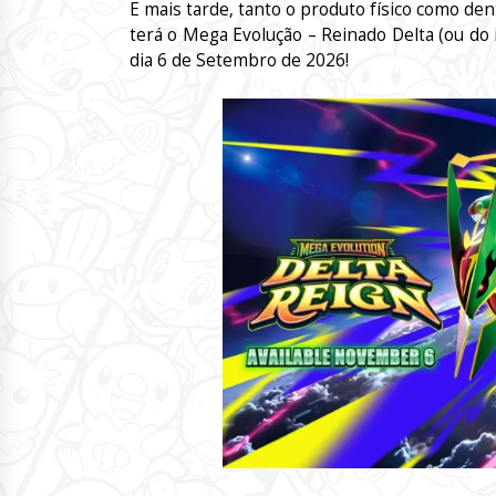
E mais tarde, tanto o produto físico como dent
terá o Mega Evolução – Reinado Delta (ou do i
dia 6 de Setembro de 2026!