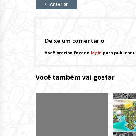
Continue
Anterior
Lendo
Deixe um comentário
Você precisa fazer o
login
para publicar 
Você também vai gostar