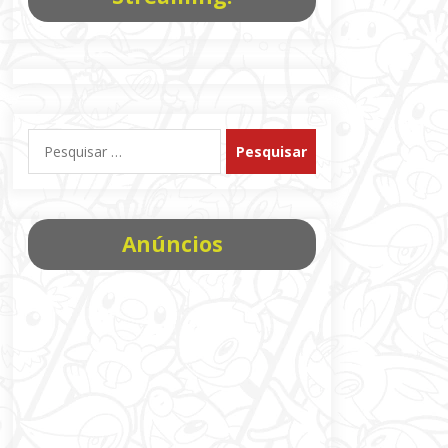
Pesquisar
por:
Anúncios