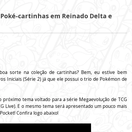
 Poké-cartinhas em Reinado Delta e
 boa sorte na coleção de cartinhas? Bem, eu estive bem
 Iniciais (Série 2) já que ele possui o trio de Pokémon de
o próximo tema voltado para a série Megaevolução de TCG
TCG Live). E o mesmo tema será apresentado um pouco mais
ocket! Confira logo abaixo!