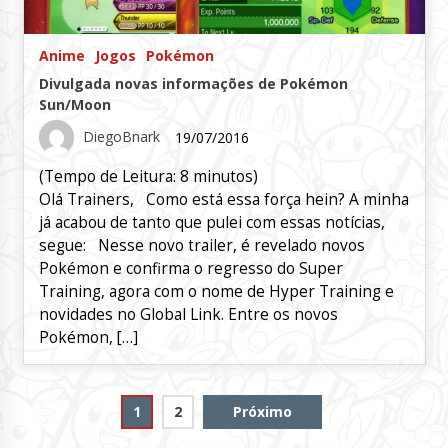
Anime
Jogos
Pokémon
Divulgada novas informações de Pokémon
Sun/Moon
DiegoBnark
19/07/2016
(Tempo de Leitura:
8
minutos)
Olá Trainers, Como está essa força hein? A minha
já acabou de tanto que pulei com essas notícias,
segue: Nesse novo trailer, é revelado novos
Pokémon e confirma o regresso do Super
Training, agora com o nome de Hyper Training e
novidades no Global Link. Entre os novos
Pokémon, […]
Paginação
1
2
Próximo
de