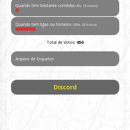
Quando tem bastante comédia
(3%, 15 Votos)
Quando tem ligas ou torneios
(20%, 92 Votos)
Total de Votos:
450
Arquivo de Enquetes
Discord