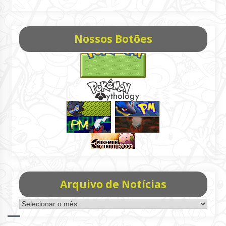
Nossos Botões
Arquivo de Notícias
Arquivo
de
Notícias