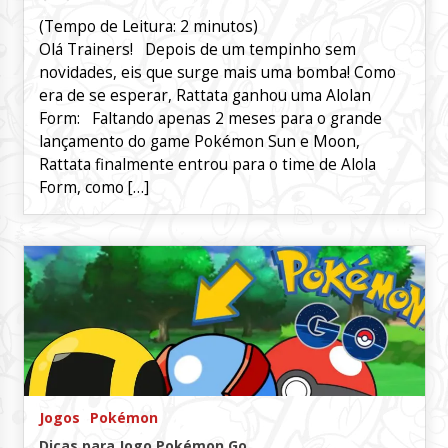
(Tempo de Leitura:
2
minutos)
Olá Trainers! Depois de um tempinho sem
novidades, eis que surge mais uma bomba! Como
era de se esperar, Rattata ganhou uma Alolan
Form: Faltando apenas 2 meses para o grande
lançamento do game Pokémon Sun e Moon,
Rattata finalmente entrou para o time de Alola
Form, como […]
Jogos
Pokémon
Dicas para Jogo Pokémon Go