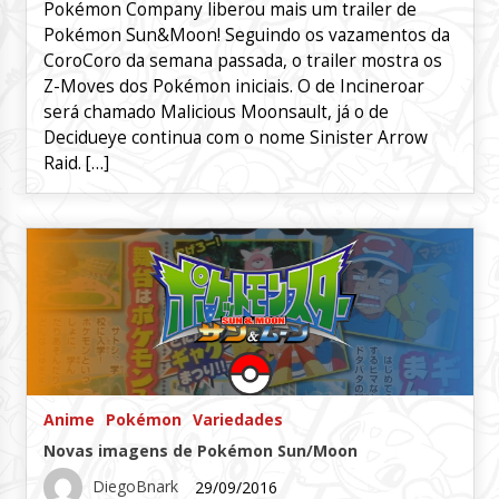
Pokémon Company liberou mais um trailer de
Pokémon Sun&Moon! Seguindo os vazamentos da
CoroCoro da semana passada, o trailer mostra os
Z-Moves dos Pokémon iniciais. O de Incineroar
será chamado Malicious Moonsault, já o de
Decidueye continua com o nome Sinister Arrow
Raid. […]
Anime
Pokémon
Variedades
Novas imagens de Pokémon Sun/Moon
DiegoBnark
29/09/2016