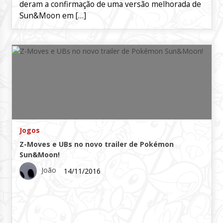
deram a confirmação de uma versão melhorada de
Sun&Moon em […]
Jogos
Z-Moves e UBs no novo trailer de Pokémon
Sun&Moon!
João
14/11/2016