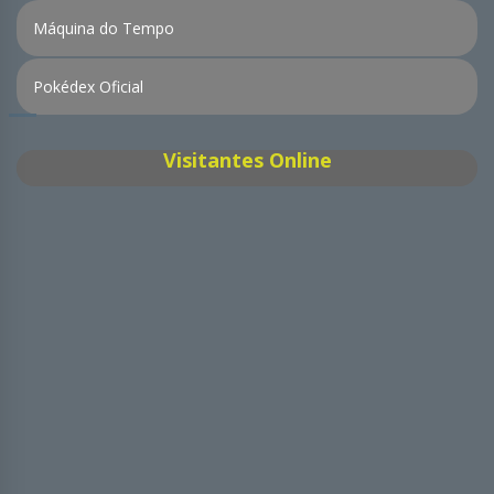
Máquina do Tempo
Pokédex Oficial
Visitantes Online