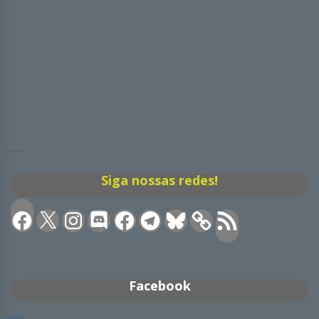
Siga nossas redes!
Facebook
X
Instagram
Discord
Facebook
Telegram
Bluesky
Feed
RSS
Facebook