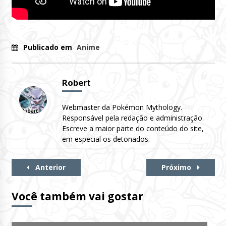
Publicado em
Anime
Robert
Webmaster da Pokémon Mythology.
Responsável pela redação e administração.
Escreve a maior parte do conteúdo do site,
em especial os detonados.
Continue
Anterior
Próximo
Lendo
Você também vai gostar