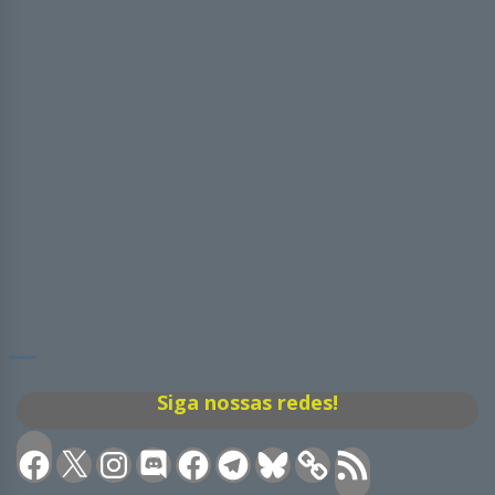
Siga nossas redes!
Facebook
X
Instagram
Discord
Facebook
Telegram
Bluesky
Feed
RSS