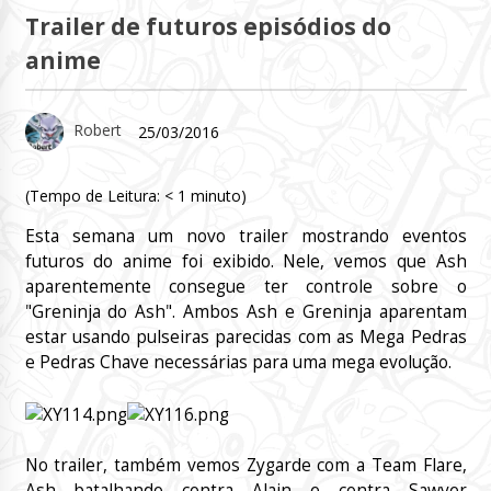
Trailer de futuros episódios do
anime
Robert
25/03/2016
(Tempo de Leitura:
< 1
minuto)
Esta semana um novo trailer mostrando eventos
futuros do anime foi exibido. Nele, vemos que Ash
aparentemente consegue ter controle sobre o
"Greninja do Ash". Ambos Ash e Greninja aparentam
estar usando pulseiras parecidas com as Mega Pedras
e Pedras Chave necessárias para uma mega evolução.
No trailer, também vemos Zygarde com a Team Flare,
Ash batalhando contra Alain e contra Sawyer