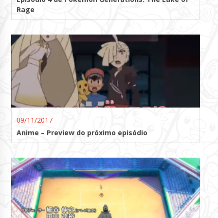
Rage
09/11/2017
Anime – Preview do próximo episódio