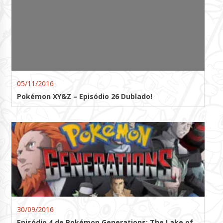
05/11/2016
Pokémon XY&Z – Episódio 26 Dublado!
30/09/2016
Episódio 4 de Pokémon Generations: The Lake of