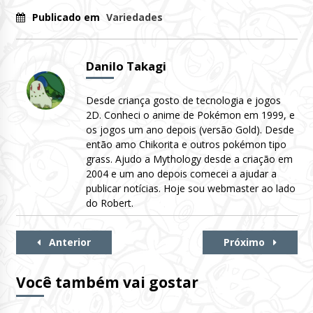
Publicado em
Variedades
Danilo Takagi
Desde criança gosto de tecnologia e jogos
2D. Conheci o anime de Pokémon em 1999, e
os jogos um ano depois (versão Gold). Desde
então amo Chikorita e outros pokémon tipo
grass. Ajudo a Mythology desde a criação em
2004 e um ano depois comecei a ajudar a
publicar notícias. Hoje sou webmaster ao lado
do Robert.
Continue
Anterior
Próximo
Lendo
Você também vai gostar