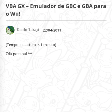
VBA GX – Emulador de GBC e GBA para
o Wii!
Danilo Takagi
22/04/2011
(Tempo de Leitura:
< 1
minuto)
Olá pessoal ^^