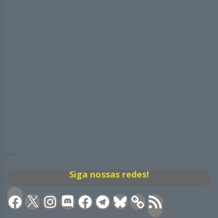
Siga nossas redes!
Facebook
X
Instagram
Discord
Facebook
Telegram
Bluesky
Feed
RSS