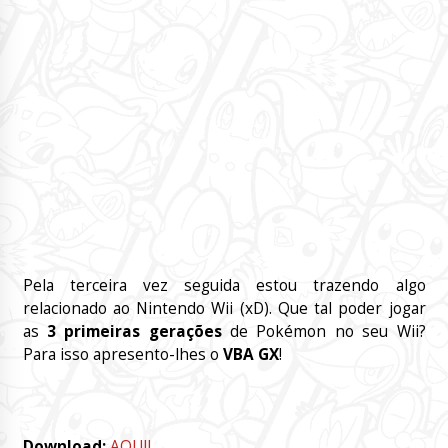
Pela terceira vez seguida estou trazendo algo
relacionado ao Nintendo Wii (xD). Que tal poder jogar
as
3 primeiras gerações
de Pokémon no seu Wii?
Para isso apresento-lhes o
VBA GX
!
Download:
AQUI!