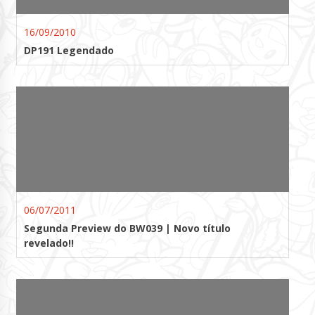
16/09/2010
DP191 Legendado
06/07/2011
Segunda Preview do BW039 | Novo título
revelado!!