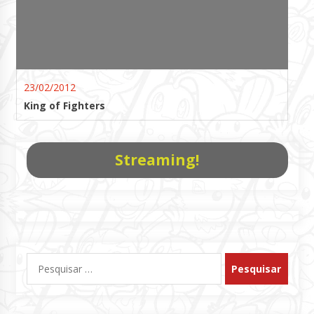
23/02/2012
King of Fighters
Streaming!
Pesquisar
por: