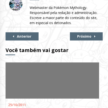
Webmaster da Pokémon Mythology.
Responsável pela redação e administração.
Escreve a maior parte do conteúdo do site,
em especial os detonados.
Continue
Anterior
Próximo
Lendo
Você também vai gostar
25/10/2011