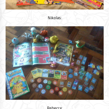
Nikolas:
Rebecca: