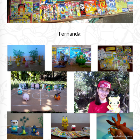
Fernanda: