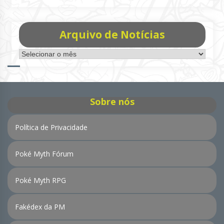
Arquivo de Notícias
Arquivo
de
Notícias
Sobre nós
Política de Privacidade
Poké Myth Fórum
Poké Myth RPG
Fakédex da PM