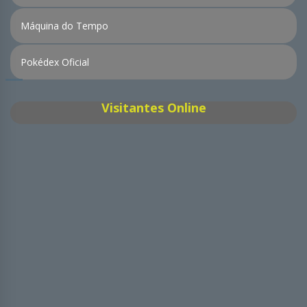
Máquina do Tempo
Pokédex Oficial
Visitantes Online