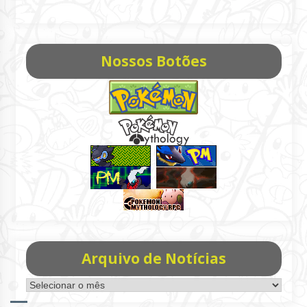
Nossos Botões
Arquivo de Notícias
Arquivo
de