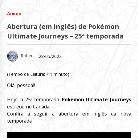
Anime
Abertura (em inglês) de Pokémon
Ultimate Journeys – 25ª temporada
Robert
28/05/2022
(Tempo de Leitura:
< 1
minuto)
Olá, pessoal!
Hoje, a 25ª temporada:
Pokémon Ultimate Journeys
estreou no Canadá.
Confira a seguir a abertura em inglês da nova
temporada: