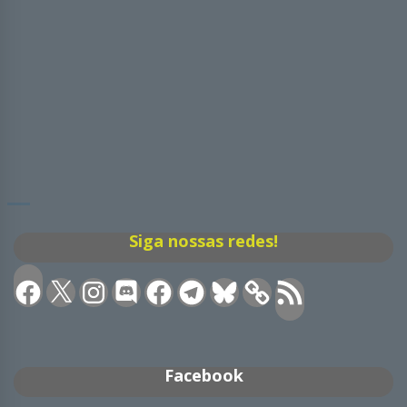
Siga nossas redes!
Facebook
X
Instagram
Discord
Facebook
Telegram
Bluesky
Feed
RSS
Facebook