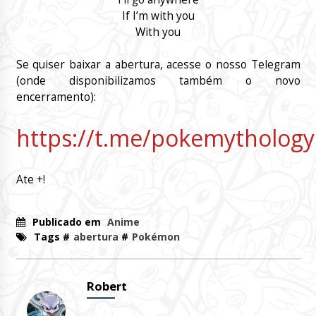
If I’m with you
With you
Se quiser baixar a abertura, acesse o nosso Telegram
(onde disponibilizamos também o novo
encerramento):
https://t.me/pokemythology
Ate +!
Publicado em
Anime
Tags #
abertura
#
Pokémon
Robert