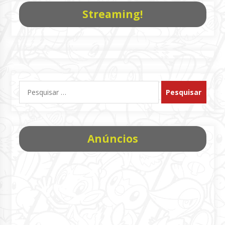
Streaming!
Pesquisar
por:
Anúncios