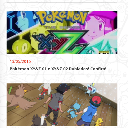
13/05/2016
Pokémon XY&Z 01 e XY&Z 02 Dublados! Confira!