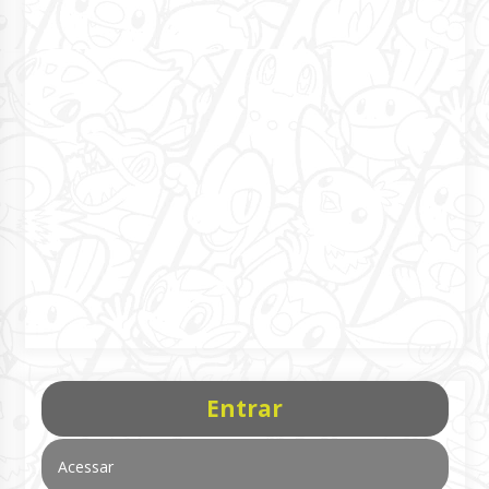
Entrar
Acessar