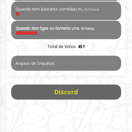
Quando tem bastante comédia
(3%, 15 Votos)
Quando tem ligas ou torneios
(21%, 93 Votos)
Total de Votos:
451
Arquivo de Enquetes
Discord