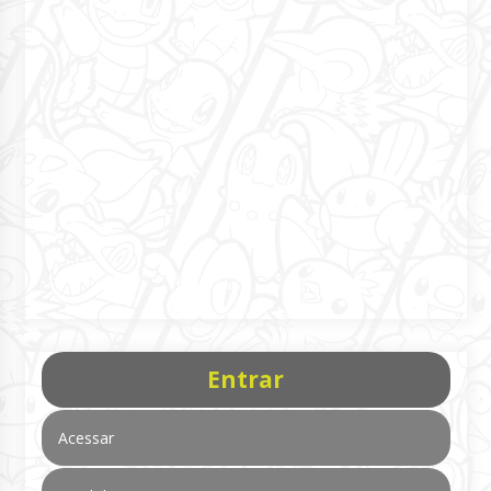
Entrar
Acessar