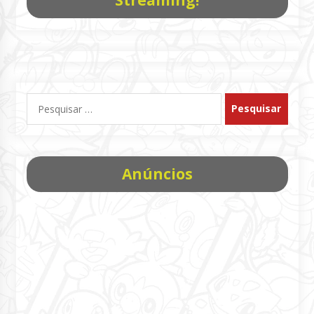
Pesquisar
por:
Anúncios