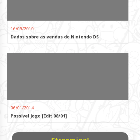
16/05/2010
Dados sobre as vendas do Nintendo DS
06/01/2014
Possível Jogo [Edit 08/01]
Streaming!