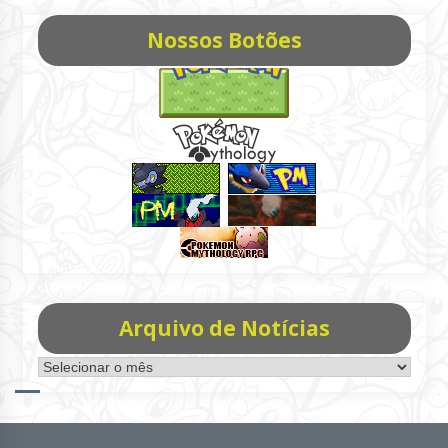
Nossos Botões
Arquivo de Notícias
Arquivo
de
Notícias