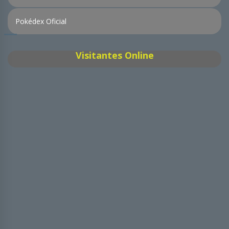
Pokédex Oficial
Visitantes Online