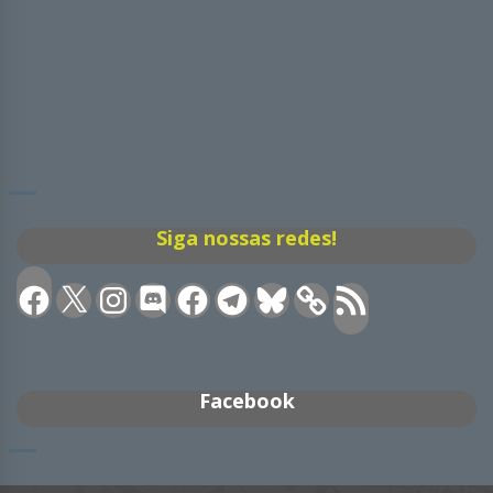
Siga nossas redes!
Facebook
X
Instagram
Discord
Facebook
Telegram
Bluesky
Feed
RSS
Facebook