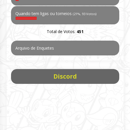
Quando tem ligas ou torneios
(21%, 93 Votos)
Total de Votos:
451
Arquivo de Enquetes
Discord