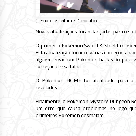
(Tempo de Leitura:
< 1
minuto)
Novas atualizações foram lançadas para o s
O primeiro Pokémon Sword & Shield recebeu u
Esta atualização fornece várias correções não
alguém envie um Pokémon hackeado para vo
correção dessa falha.
O Pokémon HOME foi atualizado para a v
revelados.
Finalmente, o Pokémon Mystery Dungeon Rescu
um erro que causa problemas no jogo qu
primeiros Pokémon desmaiam.