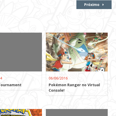
Próximo
14
06/06/2016
Tournament
Pokémon Ranger no Virtual
Console!