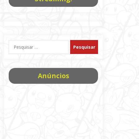
Pesquisar
por:
Anúncios