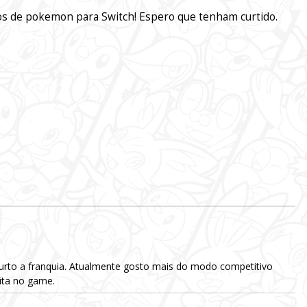
ogos de pokemon para Switch! Espero que tenham curtido.
urto a franquia. Atualmente gosto mais do modo competitivo
eita no game.