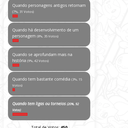
Quando personagens antigos retornam
(7%, 31 Votos)
Quando há desenvolvimento de um
personagem
(8%, 35 Votos)
Quando se aprofundam mais na
história
(9%, 42 Votos)
Quando tem bastante comédia
(3%, 15
Votos)
Quando tem ligas ou torneios
(20%, 92
Votos)
Total de Votos:
450