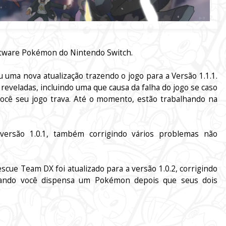
oftware Pokémon do Nintendo Switch.
ma nova atualização trazendo o jogo para a Versão 1.1.1.
 reveladas, incluindo uma que causa da falha do jogo se caso
cê seu jogo trava. Até o momento, estão trabalhando na
ersão 1.0.1, também corrigindo vários problemas não
e Team DX foi atualizado para a versão 1.0.2, corrigindo
ando você dispensa um Pokémon depois que seus dois