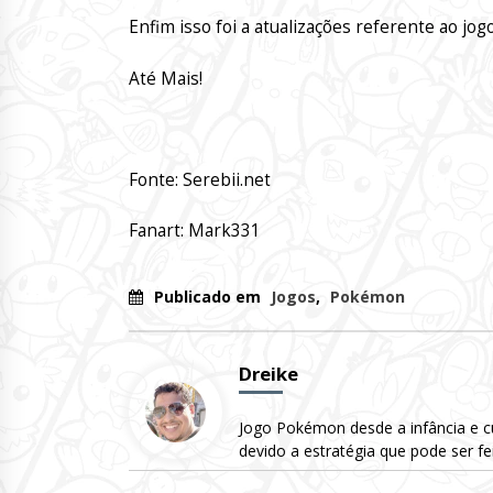
Enfim isso foi a atualizações referente ao j
Até Mais!
Fonte: Serebii.net
Fanart: Mark331
Publicado em
Jogos
,
Pokémon
Dreike
Jogo Pokémon desde a infância e c
devido a estratégia que pode ser f