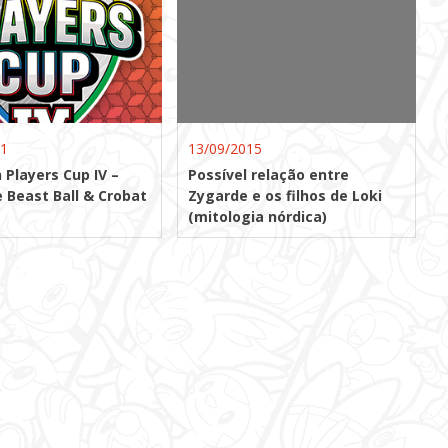
21
13/09/2015
Players Cup IV –
Possível relação entre
 Beast Ball & Crobat
Zygarde e os filhos de Loki
(mitologia nórdica)