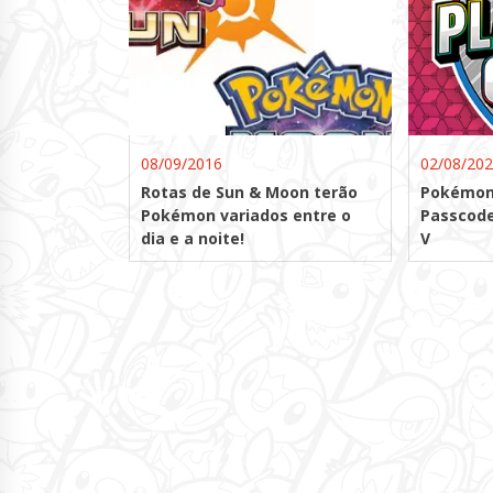
08/09/2016
02/08/20
Rotas de Sun & Moon terão
Pokémon 
Pokémon variados entre o
Passcode
dia e a noite!
V