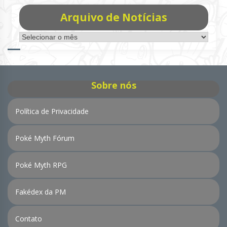
Arquivo de Notícias
Arquivo
de
Notícias
Sobre nós
Política de Privacidade
Poké Myth Fórum
Poké Myth RPG
Fakédex da PM
Contato