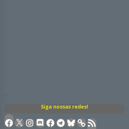
Siga nossas redes!
Facebook
X
Instagram
Discord
Facebook
Telegram
Bluesky
Feed
RSS