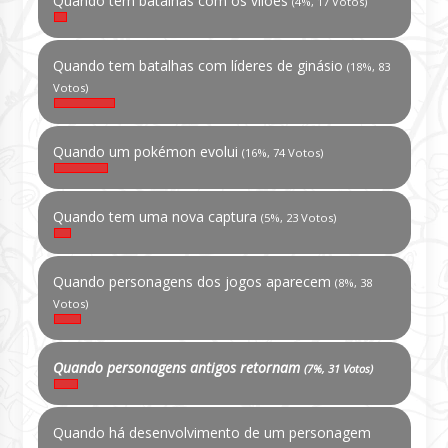
Quando tem batalhas com os vilões
(4%, 17 Votos)
Quando tem batalhas com líderes de ginásio
(18%, 83
Votos)
Quando um pokémon evolui
(16%, 74 Votos)
Quando tem uma nova captura
(5%, 23 Votos)
Quando personagens dos jogos aparecem
(8%, 38
Votos)
Quando personagens antigos retornam
(7%, 31 Votos)
Quando há desenvolvimento de um personagem