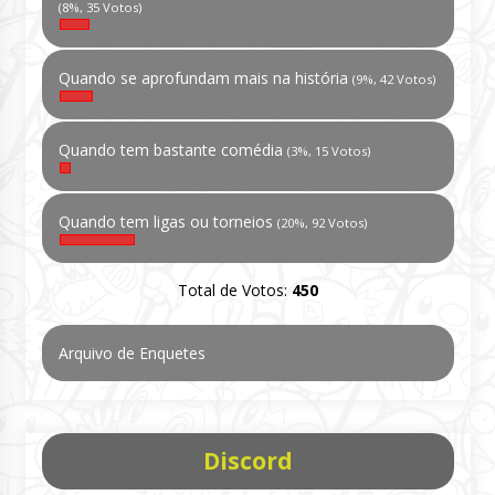
(8%, 35 Votos)
Quando se aprofundam mais na história
(9%, 42 Votos)
Quando tem bastante comédia
(3%, 15 Votos)
Quando tem ligas ou torneios
(20%, 92 Votos)
Total de Votos:
450
Arquivo de Enquetes
Discord