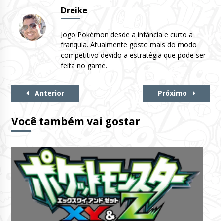
Dreike
Jogo Pokémon desde a infância e curto a
franquia. Atualmente gosto mais do modo
competitivo devido a estratégia que pode ser
feita no game.
Continue
Anterior
Próximo
Lendo
Você também vai gostar