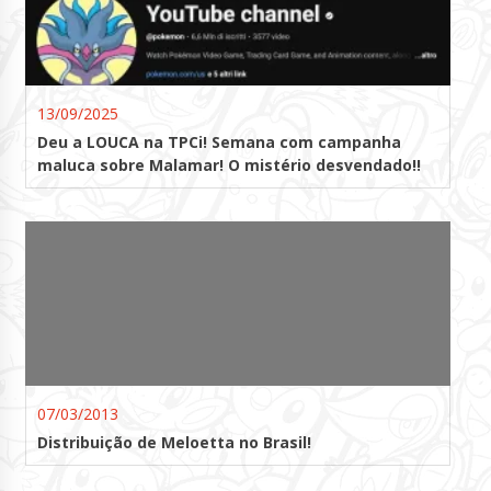
13/09/2025
Deu a LOUCA na TPCi! Semana com campanha
maluca sobre Malamar! O mistério desvendado!!
07/03/2013
Distribuição de Meloetta no Brasil!