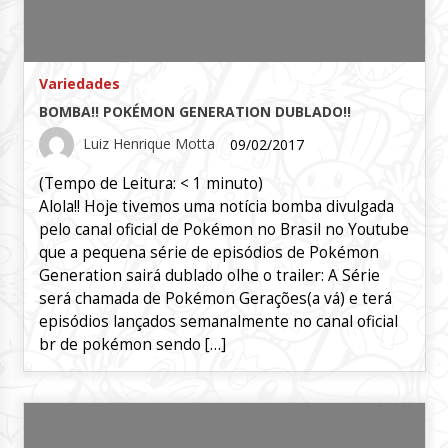
Variedades
BOMBA!! POKÉMON GENERATION DUBLADO!!
Luiz Henrique Motta
09/02/2017
(Tempo de Leitura:
< 1
minuto)
Alola!! Hoje tivemos uma notícia bomba divulgada
pelo canal oficial de Pokémon no Brasil no Youtube
que a pequena série de episódios de Pokémon
Generation sairá dublado olhe o trailer: A Série
será chamada de Pokémon Gerações(a vá) e terá
episódios lançados semanalmente no canal oficial
br de pokémon sendo […]