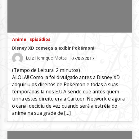
Anime
Episódios
Disney XD começa a exibir Pokémon!!
Luiz Henrique Motta
07/02/2017
(Tempo de Leitura:
2
minutos)
ALOLA!! Como ja foi divulgado antes a Disney XD
adquiriu os direitos de Pokémon e todas a suas
temporadas la nos E.U.A sendo que antes quem
tinha estes direito era a Cartoon Network e agora
o canal decidiu de vez quando será a estréia do
anime na sua grade de […]