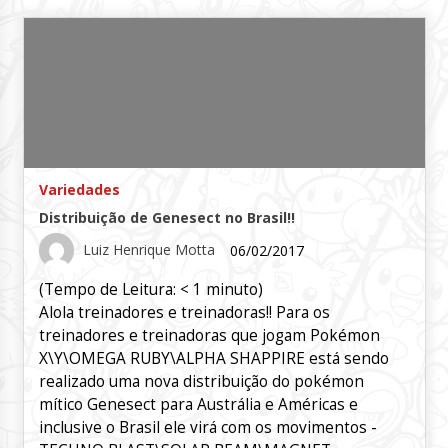
Variedades
Distribuição de Genesect no Brasil!!
Luiz Henrique Motta
06/02/2017
(Tempo de Leitura:
< 1
minuto)
Alola treinadores e treinadoras!! Para os
treinadores e treinadoras que jogam Pokémon
X\Y\OMEGA RUBY\ALPHA SHAPPIRE está sendo
realizado uma nova distribuição do pokémon
mítico Genesect para Austrália e Américas e
inclusive o Brasil ele virá com os movimentos -