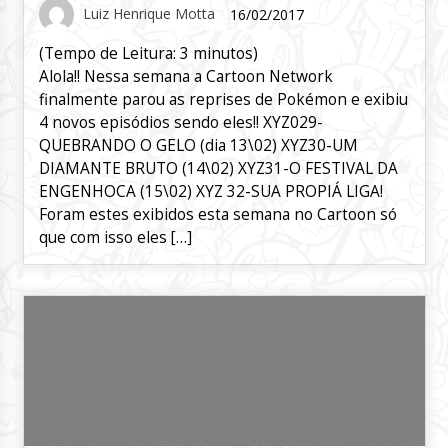
Luiz Henrique Motta
16/02/2017
(Tempo de Leitura:
3
minutos)
Alola!! Nessa semana a Cartoon Network
finalmente parou as reprises de Pokémon e exibiu
4 novos episódios sendo eles!! XYZ029-
QUEBRANDO O GELO (dia 13\02) XYZ30-UM
DIAMANTE BRUTO (14\02) XYZ31-O FESTIVAL DA
ENGENHOCA (15\02) XYZ 32-SUA PROPIÁ LIGA!
Foram estes exibidos esta semana no Cartoon só
que com isso eles […]