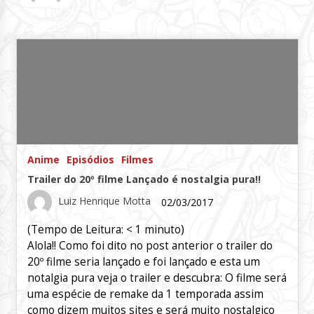
Anime
Episódios
Filmes
Trailer do 20º filme Lançado é nostalgia pura!!
Luiz Henrique Motta
02/03/2017
(Tempo de Leitura:
< 1
minuto)
Alola!! Como foi dito no post anterior o trailer do
20º filme seria lançado e foi lançado e esta um
notalgia pura veja o trailer e descubra: O filme será
uma espécie de remake da 1 temporada assim
como dizem muitos sites e será muito nostalgico