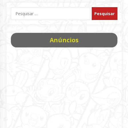
Pesquisar
por:
Anúncios