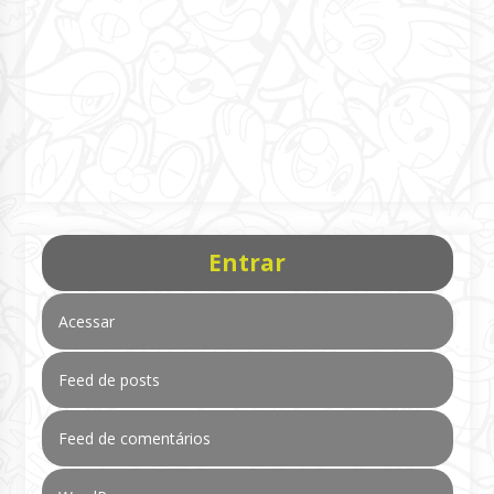
Entrar
Acessar
Feed de posts
Feed de comentários