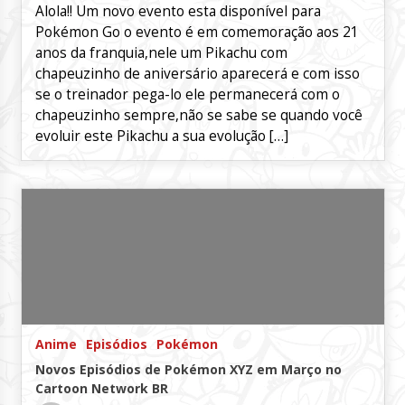
Alola!! Um novo evento esta disponível para
Pokémon Go o evento é em comemoração aos 21
anos da franquia,nele um Pikachu com
chapeuzinho de aniversário aparecerá e com isso
se o treinador pega-lo ele permanecerá com o
chapeuzinho sempre,não se sabe se quando você
evoluir este Pikachu a sua evolução […]
Anime
Episódios
Pokémon
Novos Episódios de Pokémon XYZ em Março no
Cartoon Network BR