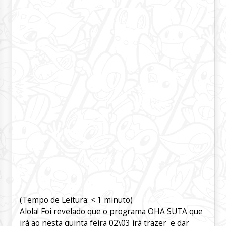
(Tempo de Leitura:
< 1
minuto)
Alola! Foi revelado que o programa OHA SUTA que
irá ao nesta quinta feira 02\03 irá trazer e dar