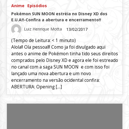
Anime
Episódios
Pokémon SUN MOON estréia no Disney XD dos
E.U.A!!-Confira a abertura e encerramento!!
Luiz Henrique Motta
13/02/2017
(Tempo de Leitura:
< 1
minuto)
Alola!! Ola pessoal!! Como ja foi divulgado aqui
antes o anime de Pokémon tinha tido seus direitos
comprados pelo Disney XD e agora ele foi estreado
no canal com a saga SUN MOON e com isso foi
lançado uma nova abertura e um novo
encerramento na versão ocidental confira:
ABERTURA: Opening […]