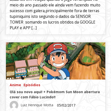
meio do ano passado ele ainda vem fazendo muito
sucesso com galera,principalmente fora de terras
tupiniquins isto segundo o dados da SENSOR
TOWER somando os lucros obtidos da GOOGLE
PLAY e APP […]
Anime
Episódios
Olá sou novo aqui! + Pokémom Sun Moon abertura
cover com Fábio Lucindo!!
Luiz Henrique Motta
05/02/2017