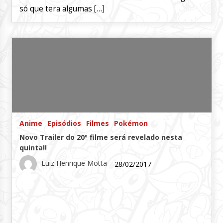
só que tera algumas […]
Anime
Episódios
Filmes
Pokémon
Novo Trailer do 20º filme será revelado nesta
quinta!!
Luiz Henrique Motta
28/02/2017