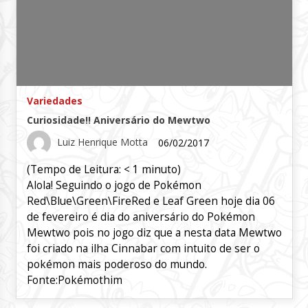
Variedades
Curiosidade!! Aniversário do Mewtwo
Luiz Henrique Motta
06/02/2017
(Tempo de Leitura:
< 1
minuto)
Alola! Seguindo o jogo de Pokémon
Red\Blue\Green\FireRed e Leaf Green hoje dia 06
de fevereiro é dia do aniversário do Pokémon
Mewtwo pois no jogo diz que a nesta data Mewtwo
foi criado na ilha Cinnabar com intuito de ser o
pokémon mais poderoso do mundo.
Fonte:Pokémothim