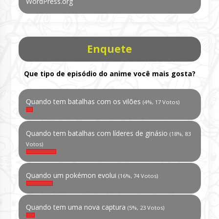
WordPress.org
Enquete
Que tipo de episódio do anime você mais gosta?
Quando tem batalhas com os vilões
(4%, 17 Votos)
Quando tem batalhas com líderes de ginásio
(18%, 83
Votos)
Quando um pokémon evolui
(16%, 74 Votos)
Quando tem uma nova captura
(5%, 23 Votos)