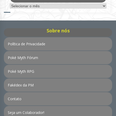
Arquivo
de
Notícias
Sobre nós
Política de Privacidade
Poké Myth Fórum
Poké Myth RPG
Fakédex da PM
Contato
Seja um Colaborador!