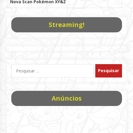
Nova Scan Pokémon XY&Z
Streaming!
Pesquisar
por:
Anúncios