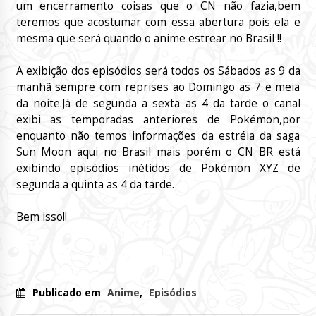
um encerramento coisas que o CN não fazia,bem
teremos que acostumar com essa abertura pois ela e
mesma que será quando o anime estrear no Brasil !!
A exibição dos episódios será todos os Sábados as 9 da
manhã sempre com reprises ao Domingo as 7 e meia
da noite.Já de segunda a sexta as 4 da tarde o canal
exibi as temporadas anteriores de Pokémon,por
enquanto não temos informações da estréia da saga
Sun Moon aqui no Brasil mais porém o CN BR está
exibindo episódios inétidos de Pokémon XYZ de
segunda a quinta as 4 da tarde.
Bem isso!!
Publicado em
Anime
,
Episódios