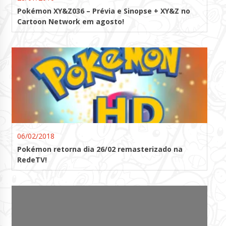
Pokémon XY&Z036 – Prévia e Sinopse + XY&Z no
Cartoon Network em agosto!
06/02/2018
Pokémon retorna dia 26/02 remasterizado na
RedeTV!