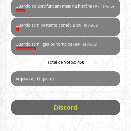
Quando se aprofundam mais na história
(9%, 42 Votos)
Quando tem bastante comédia
(3%, 15 Votos)
Quando tem ligas ou torneios
(20%, 92 Votos)
Total de Votos:
450
Arquivo de Enquetes
Discord