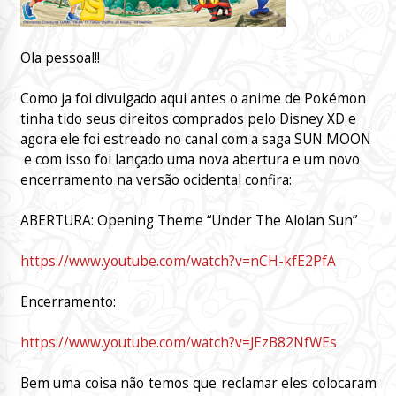
Ola pessoal!!
Como ja foi divulgado aqui antes o anime de Pokémon
tinha tido seus direitos comprados pelo Disney XD e
agora ele foi estreado no canal com a saga SUN MOON
e com isso foi lançado uma nova abertura e um novo
encerramento na versão ocidental confira:
ABERTURA: Opening Theme “Under The Alolan Sun”
https://www.youtube.com/watch?v=nCH-kfE2PfA
Encerramento:
https://www.youtube.com/watch?v=JEzB82NfWEs
Bem uma coisa não temos que reclamar eles colocaram