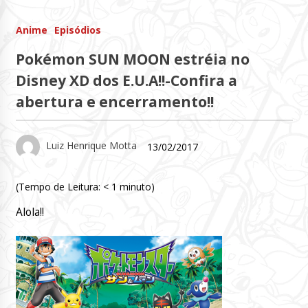
Anime
Episódios
Pokémon SUN MOON estréia no
Disney XD dos E.U.A!!-Confira a
abertura e encerramento!!
Luiz Henrique Motta
13/02/2017
(Tempo de Leitura:
< 1
minuto)
Alola!!