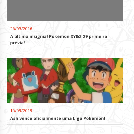
26/05/2016
A última insignia! Pokémon XY&Z 29 primeira
prévia!
15/09/2019
Ash vence oficialmente uma Liga Pokémon!