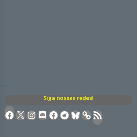
Siga nossas redes!
Facebook
X
Instagram
Discord
Facebook
Telegram
Bluesky
Feed
RSS