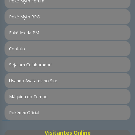
Poké Myth Fórum
Poké Myth RPG
Fakédex da PM
Contato
Seja um Colaborador!
Usando Avatares no Site
Máquina do Tempo
Pokédex Oficial
Visitantes Online