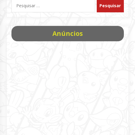
Pesquisar
por:
Anúncios