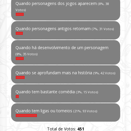
Quando personagens dos jogos aparecem
(8%, 38
Votos)
Quando personagens antigos retornam
(7%, 31 Votos)
Quando há desenvolvimento de um personagem
(8%, 35 Votos)
Quando se aprofundam mais na história
(9%, 42 Votos)
Quando tem bastante comédia
(3%, 15 Votos)
Quando tem ligas ou torneios
(21%, 93 Votos)
Total de Votos:
451