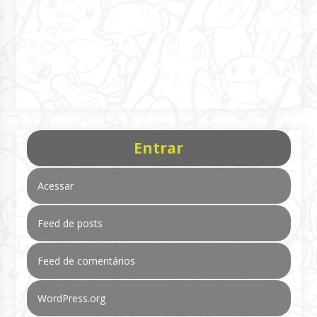
Entrar
Acessar
Feed de posts
Feed de comentários
WordPress.org