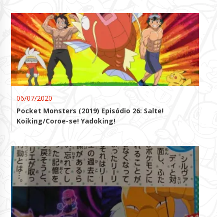
06/07/2020
Pocket Monsters (2019) Episódio 26: Salte!
Koiking/Coroe-se! Yadoking!