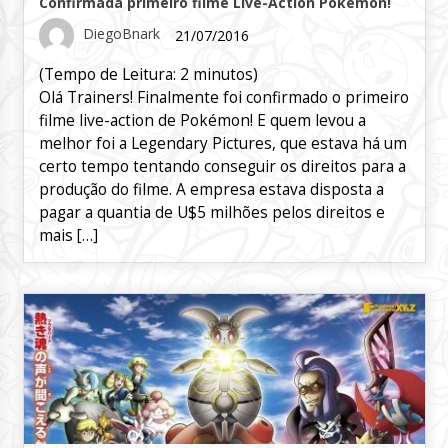
Confirmada primeiro filme Live-Action Pokémon!
DiegoBnark
21/07/2016
(Tempo de Leitura:
2
minutos)
Olá Trainers! Finalmente foi confirmado o primeiro
filme live-action de Pokémon! E quem levou a
melhor foi a Legendary Pictures, que estava há um
certo tempo tentando conseguir os direitos para a
produção do filme. A empresa estava disposta a
pagar a quantia de U$5 milhões pelos direitos e
mais […]