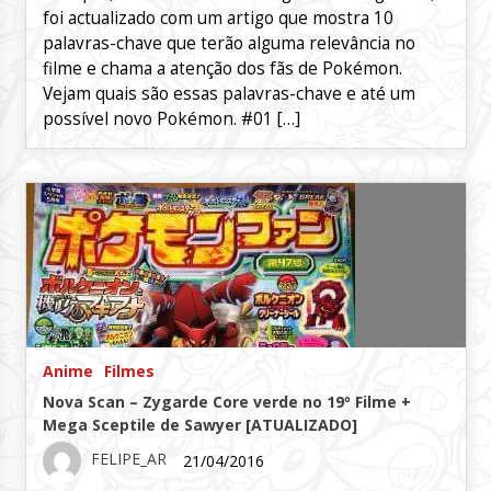
foi actualizado com um artigo que mostra 10
palavras-chave que terão alguma relevância no
filme e chama a atenção dos fãs de Pokémon.
Vejam quais são essas palavras-chave e até um
possível novo Pokémon. #01 […]
Anime
Filmes
Nova Scan – Zygarde Core verde no 19º Filme +
Mega Sceptile de Sawyer [ATUALIZADO]
FELIPE_AR
21/04/2016