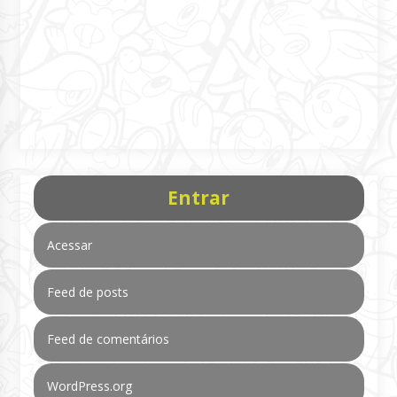
Entrar
Acessar
Feed de posts
Feed de comentários
WordPress.org