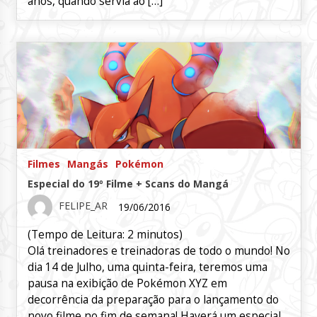
anos, quando servia ao […]
Filmes
Mangás
Pokémon
Especial do 19º Filme + Scans do Mangá
FELIPE_AR
19/06/2016
(Tempo de Leitura:
2
minutos)
Olá treinadores e treinadoras de todo o mundo! No
dia 14 de Julho, uma quinta-feira, teremos uma
pausa na exibição de Pokémon XYZ em
decorrência da preparação para o lançamento do
novo filme no fim de semana! Haverá um especial