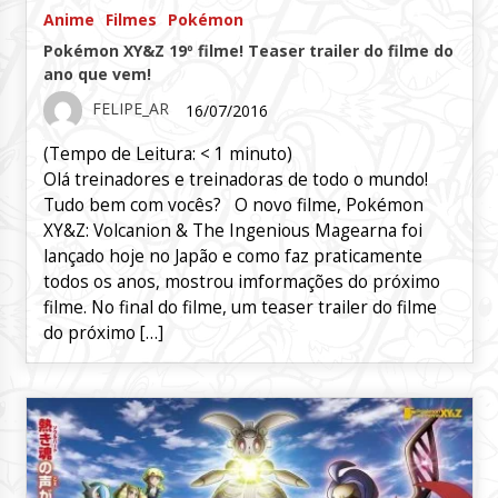
Anime
Filmes
Pokémon
Pokémon XY&Z 19º filme! Teaser trailer do filme do
ano que vem!
FELIPE_AR
16/07/2016
(Tempo de Leitura:
< 1
minuto)
Olá treinadores e treinadoras de todo o mundo!
Tudo bem com vocês? O novo filme, Pokémon
XY&Z: Volcanion & The Ingenious Magearna foi
lançado hoje no Japão e como faz praticamente
todos os anos, mostrou imformações do próximo
filme. No final do filme, um teaser trailer do filme
do próximo […]