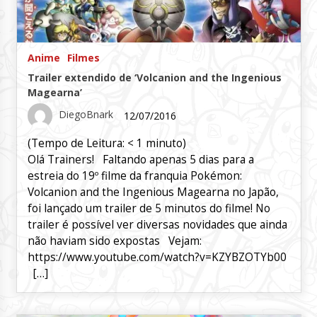
Anime
Filmes
Trailer extendido de ‘Volcanion and the Ingenious
Magearna’
DiegoBnark
12/07/2016
(Tempo de Leitura:
< 1
minuto)
Olá Trainers! Faltando apenas 5 dias para a
estreia do 19º filme da franquia Pokémon:
Volcanion and the Ingenious Magearna no Japão,
foi lançado um trailer de 5 minutos do filme! No
trailer é possível ver diversas novidades que ainda
não haviam sido expostas Vejam:
https://www.youtube.com/watch?v=KZYBZOTYb00
[…]