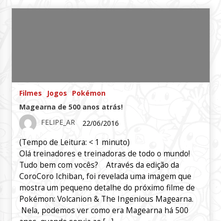
Filmes
Jogos
Pokémon
Magearna de 500 anos atrás!
FELIPE_AR
22/06/2016
(Tempo de Leitura:
< 1
minuto)
Olá treinadores e treinadoras de todo o mundo!
Tudo bem com vocês? Através da edição da
CoroCoro Ichiban, foi revelada uma imagem que
mostra um pequeno detalhe do próximo filme de
Pokémon: Volcanion & The Ingenious Magearna.
Nela, podemos ver como era Magearna há 500