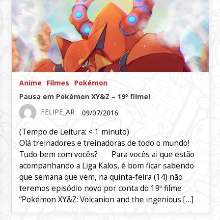
Anime
Filmes
Pokémon
Pausa em Pokémon XY&Z – 19º filme!
FELIPE_AR
09/07/2016
(Tempo de Leitura:
< 1
minuto)
Olá treinadores e treinadoras de todo o mundo!
Tudo bem com vocês? Para vocês ai que estão
acompanhando a Liga Kalos, é bom ficar sabendo
que semana que vem, na quinta-feira (14) não
teremos episódio novo por conta do 19º filme
“Pokémon XY&Z: Volcanion and the ingenious […]