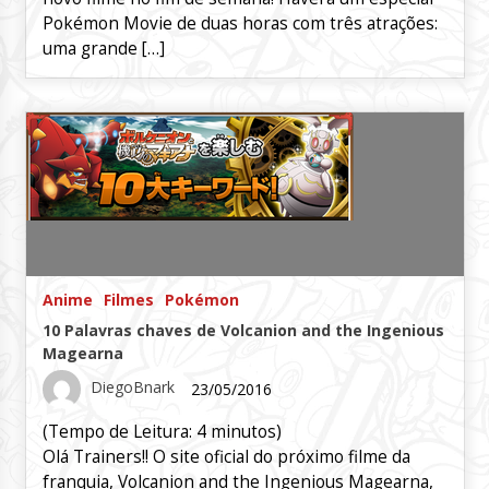
Pokémon Movie de duas horas com três atrações:
uma grande […]
Anime
Filmes
Pokémon
10 Palavras chaves de Volcanion and the Ingenious
Magearna
DiegoBnark
23/05/2016
(Tempo de Leitura:
4
minutos)
Olá Trainers!! O site oficial do próximo filme da
franquia, Volcanion and the Ingenious Magearna,