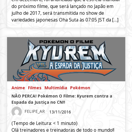
do próximo filme, que será lançado no Japão em
julho de 2017, será transmitida no show de
variedades japonesas Oha Suta às 07:05 JST da […]
Anime
Filmes
Multimídia
Pokémon
NÃO PERCA! Pokémon O Filme: Kyurem contra a
Espada da Justiça no CN!!
FELIPE_AR
13/11/2016
(Tempo de Leitura:
< 1
minuto)
Olá treinadores e treinadoras de todo o mundo!!