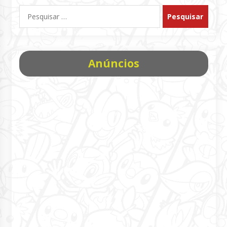
Pesquisar
por:
Anúncios