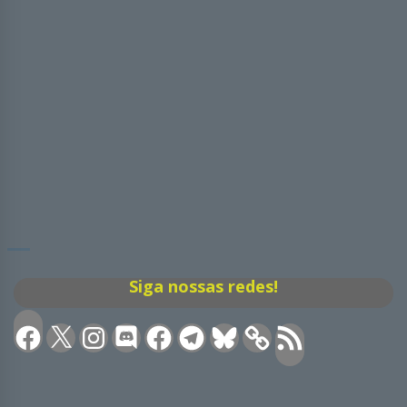
Siga nossas redes!
Facebook
X
Instagram
Discord
Facebook
Telegram
Bluesky
Feed
RSS