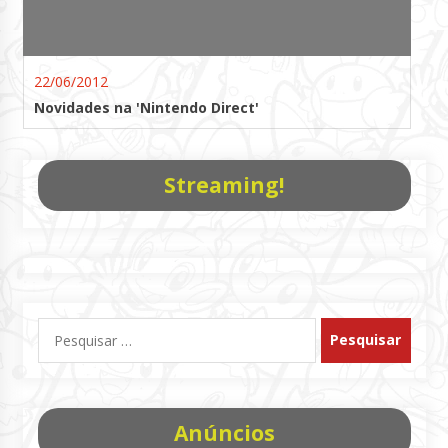
22/06/2012
Novidades na 'Nintendo Direct'
Streaming!
Pesquisar
por:
Anúncios