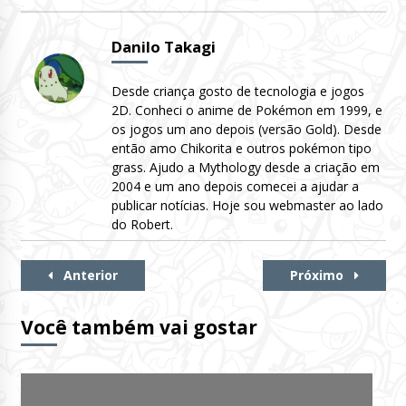
Danilo Takagi
Desde criança gosto de tecnologia e jogos
2D. Conheci o anime de Pokémon em 1999, e
os jogos um ano depois (versão Gold). Desde
então amo Chikorita e outros pokémon tipo
grass. Ajudo a Mythology desde a criação em
2004 e um ano depois comecei a ajudar a
publicar notícias. Hoje sou webmaster ao lado
do Robert.
Continue
Anterior
Próximo
Lendo
Você também vai gostar