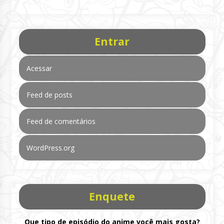
Entrar
Acessar
Feed de posts
Feed de comentários
WordPress.org
Enquete
Que tipo de episódio do anime você mais gosta?