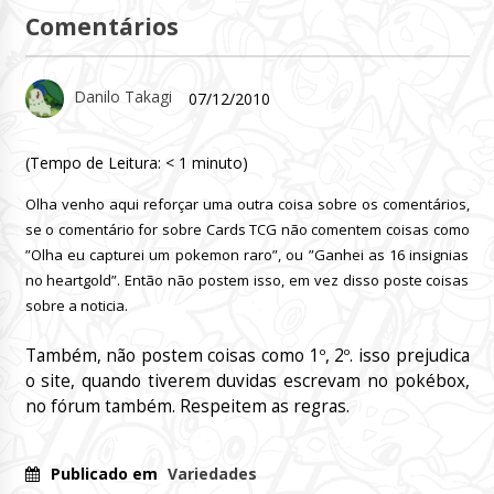
Comentários
Danilo Takagi
07/12/2010
(Tempo de Leitura:
< 1
minuto)
Olha venho aqui reforçar uma outra coisa sobre os comentários,
se o comentário for sobre Cards TCG não comentem coisas como
”Olha eu capturei um pokemon raro”, ou ”Ganhei as 16 insignias
no heartgold”. Então não postem isso, em vez disso poste coisas
sobre a noticia.
Também, não postem coisas como 1º, 2º. isso prejudica
o site, quando tiverem duvidas escrevam no pokébox,
no fórum também. Respeitem as regras.
Publicado em
Variedades