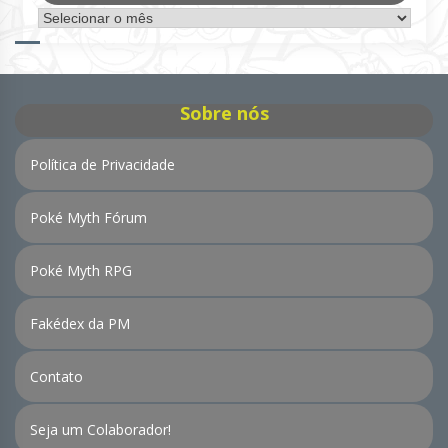
Arquivo
de
Notícias
Sobre nós
Política de Privacidade
Poké Myth Fórum
Poké Myth RPG
Fakédex da PM
Contato
Seja um Colaborador!