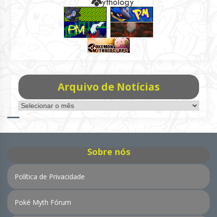
Arquivo de Notícias
Arquivo
de
Notícias
Sobre nós
Política de Privacidade
Poké Myth Fórum