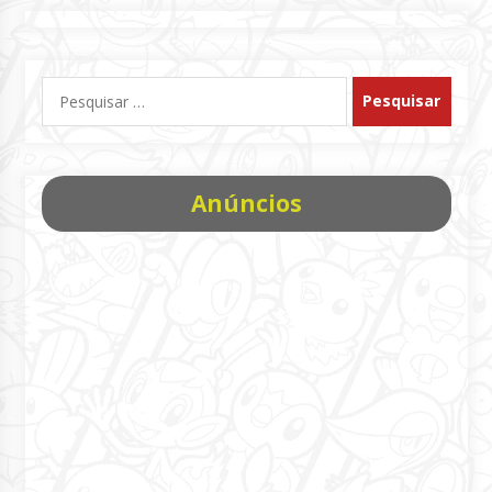
Pesquisar
por:
Anúncios