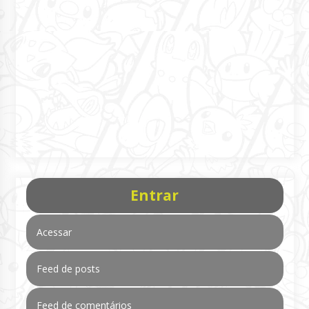
Entrar
Acessar
Feed de posts
Feed de comentários