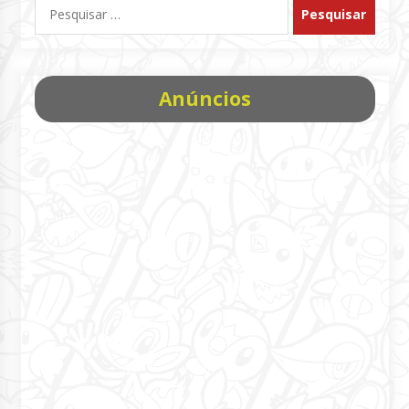
Pesquisar
por:
Anúncios