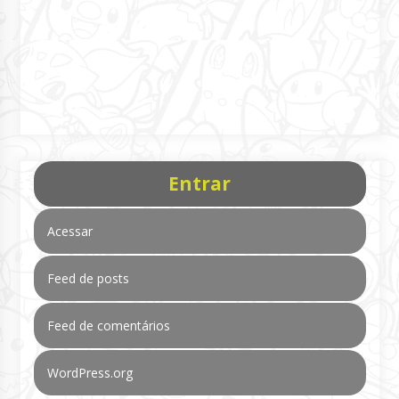
Entrar
Acessar
Feed de posts
Feed de comentários
WordPress.org