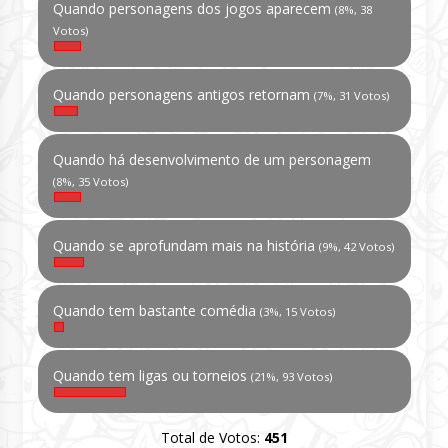
Quando personagens dos jogos aparecem
(8%, 38
Votos)
Quando personagens antigos retornam
(7%, 31 Votos)
Quando há desenvolvimento de um personagem
(8%, 35 Votos)
Quando se aprofundam mais na história
(9%, 42 Votos)
Quando tem bastante comédia
(3%, 15 Votos)
Quando tem ligas ou torneios
(21%, 93 Votos)
Total de Votos:
451