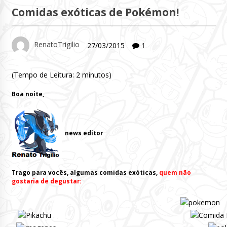
Comidas exóticas de Pokémon!
RenatoTrigilio
27/03/2015
1
(Tempo de Leitura:
2
minutos)
Boa noite,
news editor
Trago para vocês, algumas comidas exóticas,
quem não
gostaria de degustar
: