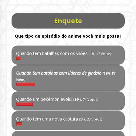
Enquete
Que tipo de episódio do anime você mais gosta?
Quando tem batalhas com os vilões
(4%, 17 Votos)
Quando tem batalhas com líderes de ginásio
(18%, 83
Votos)
Quando um pokémon evolui
(16%, 74 Votos)
Quando tem uma nova captura
(5%, 23 Votos)