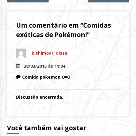
Lendo
Um comentário em “
Comidas
exóticas de Pokémon!
”
kishimoari
disse:
28/03/2015 às 11:04
Comida pokemon O¤O
Discussão encerrada.
Você também vai gostar