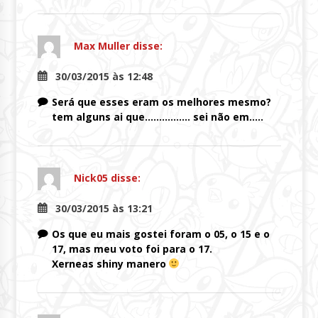
Max Muller
disse:
30/03/2015 às 12:48
Será que esses eram os melhores mesmo?
tem alguns ai que……………. sei não em…..
Nick05
disse:
30/03/2015 às 13:21
Os que eu mais gostei foram o 05, o 15 e o
17, mas meu voto foi para o 17.
Xerneas shiny manero