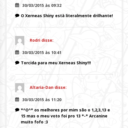
30/03/2015 às 09:32
O Xerneas Shiny està literalmente drilhante!
Rodri
disse:
30/03/2015 às 10:41
Torcida para meu Xerneas Shiny!!!
Altaria-Dan
disse:
30/03/2015 às 11:20
*^O^* os melhores por mim são o 1,2,3,13 e
15 mas o meu voto foi pro 13 *-* Arcanine
muito fofo :3