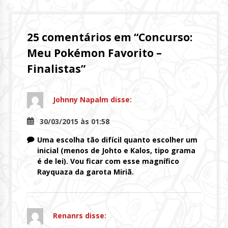
Lendo
25 comentários em “
Concurso:
Meu Pokémon Favorito –
Finalistas
”
Johnny Napalm
disse:
30/03/2015 às 01:58
Uma escolha tão difícil quanto escolher um
inicial (menos de Johto e Kalos, tipo grama
é de lei). Vou ficar com esse magnífico
Rayquaza da garota Miriã.
Renanrs
disse: