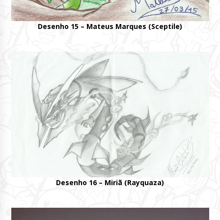
Desenho 15 – Mateus Marques (Sceptile)
Desenho 16 – Miriã (Rayquaza)