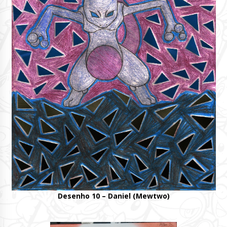
Desenho 10 – Daniel (Mewtwo)