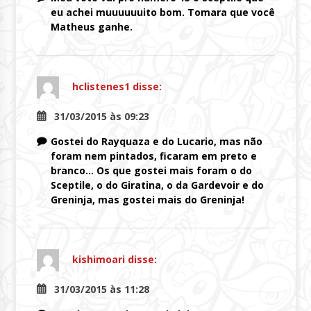
eu achei muuuuuuito bom. Tomara que você
Matheus ganhe.
hclistenes1
disse:
31/03/2015 às 09:23
Gostei do Rayquaza e do Lucario, mas não
foram nem pintados, ficaram em preto e
branco… Os que gostei mais foram o do
Sceptile, o do Giratina, o da Gardevoir e do
Greninja, mas gostei mais do Greninja!
kishimoari
disse:
31/03/2015 às 11:28