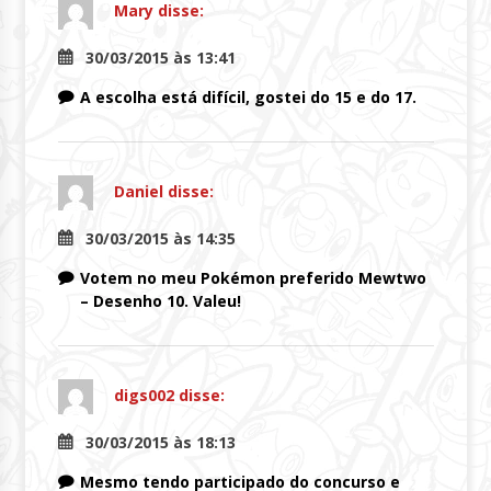
Mary
disse:
30/03/2015 às 13:41
A escolha está difícil, gostei do 15 e do 17.
Daniel
disse:
30/03/2015 às 14:35
Votem no meu Pokémon preferido Mewtwo
– Desenho 10. Valeu!
digs002
disse:
30/03/2015 às 18:13
Mesmo tendo participado do concurso e