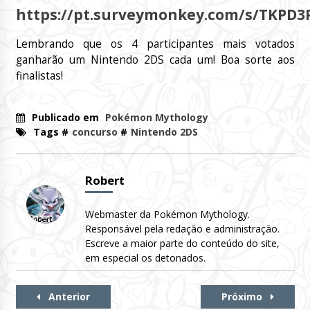
https://pt.surveymonkey.com/s/TKPD3
Lembrando que os 4 participantes mais votados
ganharão um Nintendo 2DS cada um! Boa sorte aos
finalistas!
Publicado em
Pokémon Mythology
Tags #
concurso
#
Nintendo 2DS
Robert
Webmaster da Pokémon Mythology.
Responsável pela redação e administração.
Escreve a maior parte do conteúdo do site,
em especial os detonados.
Continue
Anterior
Próximo