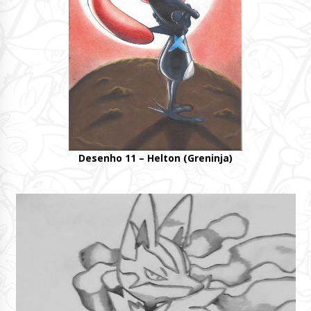
Desenho 11 – Helton (Greninja)