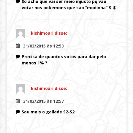
So acho que vai ser meio injusto pq vao
votar nos pokemons que sao “modinha” $-$
kishimoari
disse:
31/03/2015 às 12:53
Precisa de quantos votos para dar pelo
menos 1% ?
kishimoari
disse:
31/03/2015 às 12:57
Sou mais o gallade S2-S2