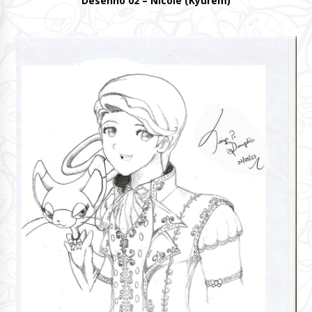
Desenho 02 – Nicole (Kyurem)