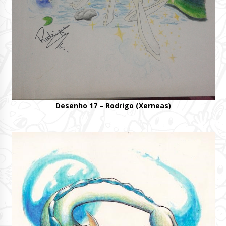
Desenho 17 – Rodrigo (Xerneas)