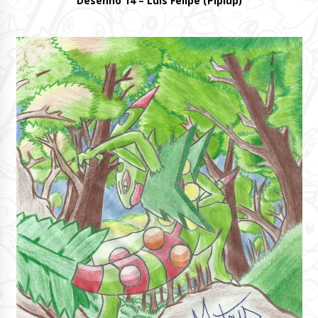
Desenho 14 – Luis Felipe (Piplup)