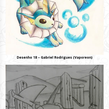
Desenho 18 – Gabriel Rodrigues (Vaporeon)