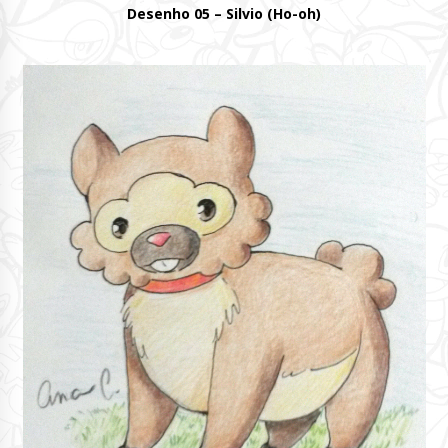
Desenho 05 – Silvio (Ho-oh)