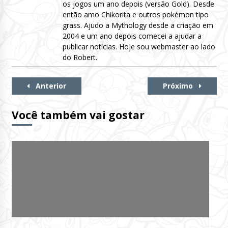
os jogos um ano depois (versão Gold). Desde
então amo Chikorita e outros pokémon tipo
grass. Ajudo a Mythology desde a criação em
2004 e um ano depois comecei a ajudar a
publicar notícias. Hoje sou webmaster ao lado
do Robert.
Continue
Anterior
Próximo
Lendo
Você também vai gostar