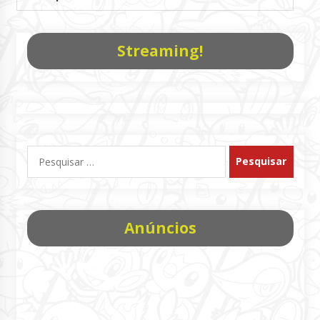
Streaming!
Pesquisar
por:
Anúncios