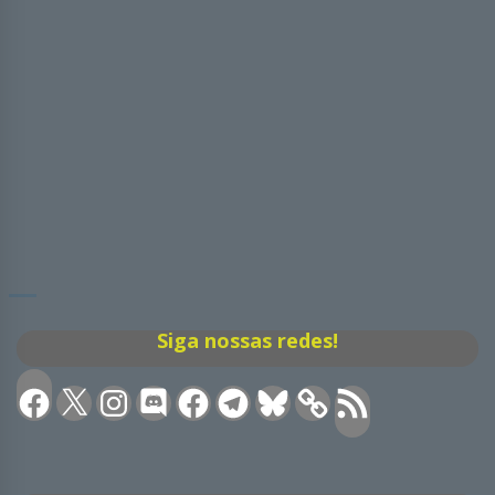
Siga nossas redes!
Facebook
X
Instagram
Discord
Facebook
Telegram
Bluesky
Feed
RSS