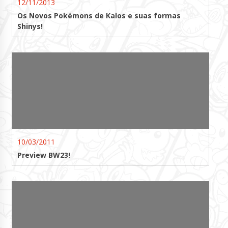
12/11/2013
Os Novos Pokémons de Kalos e suas formas
Shinys!
10/03/2011
Preview BW23!