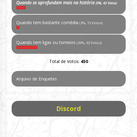
Quando se aprofundam mais na história
(9%, 42 Votos)
Quando tem bastante comédia
(3%, 15 Votos)
Quando tem ligas ou torneios
(20%, 92 Votos)
Total de Votos:
450
Arquivo de Enquetes
Discord