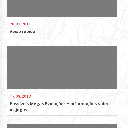
20/07/2011
Aviso rápido
17/08/2013
Possíveis Megas Evoluções + informações sobre
os jogos