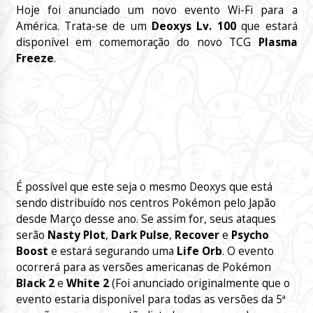
Hoje foi anunciado um novo evento Wi-Fi para a
América. Trata-se de um
Deoxys Lv. 100
que estará
disponível em comemoração do novo TCG
Plasma
Freeze
.
É possível que este seja o mesmo Deoxys que está
sendo distribuído nos centros Pokémon pelo Japão
desde Março desse ano. Se assim for, seus ataques
serão
Nasty Plot
,
Dark Pulse
,
Recover
e
Psycho
Boost
e estará segurando uma
Life Orb
. O evento
ocorrerá para as versões americanas de Pokémon
Black 2
e
White 2
(Foi anunciado originalmente que o
evento estaria disponível para todas as versões da 5ª