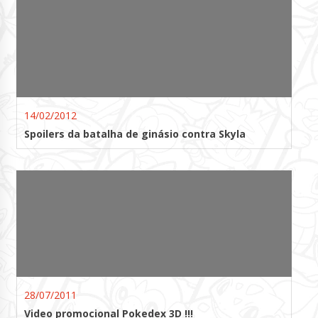
14/02/2012
Spoilers da batalha de ginásio contra Skyla
28/07/2011
Video promocional Pokedex 3D !!!