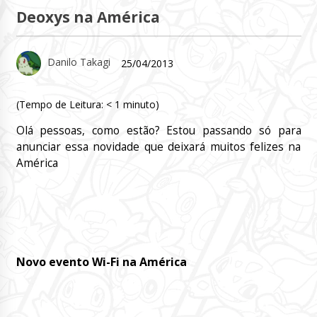
Deoxys na América
Danilo Takagi
25/04/2013
(Tempo de Leitura:
< 1
minuto)
Olá pessoas, como estão? Estou passando só para
anunciar essa novidade que deixará muitos felizes na
América
Novo evento Wi-Fi na América