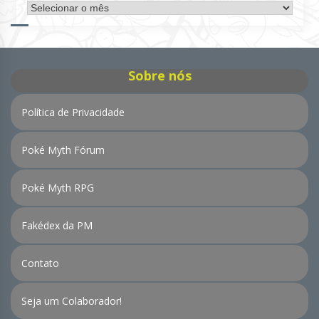
Arquivo
de
Notícias
Sobre nós
Política de Privacidade
Poké Myth Fórum
Poké Myth RPG
Fakédex da PM
Contato
Seja um Colaborador!