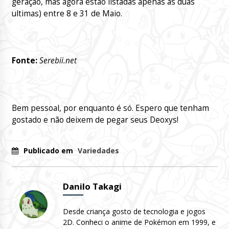
geração, mas agora estão listadas apenas as duas
ultimas) entre 8 e 31 de Maio.
Fonte:
Serebii.net
Bem pessoal, por enquanto é só. Espero que tenham
gostado e não deixem de pegar seus Deoxys!
Publicado em
Variedades
Danilo Takagi
Desde criança gosto de tecnologia e jogos
2D. Conheci o anime de Pokémon em 1999, e