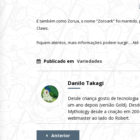
E também como Zorua, o nome “Zoroark” foi mantido,
Claws.
Fiquem atentos, mais informações podem surgir… Até 
Publicado em
Variedades
Danilo Takagi
Desde criança gosto de tecnologia
um ano depois (versão Gold). Desd
Mythology desde a criação em 2004 
webmaster ao lado do Robert.
Continue
Anterior