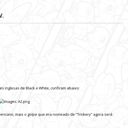
W.
 inglesas de Black e White, confiram abaixo:
cano, mais o golpe que era nomeado de “Trickery” agora será