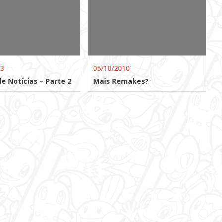
13
05/10/2010
e Notícias – Parte 2
Mais Remakes?