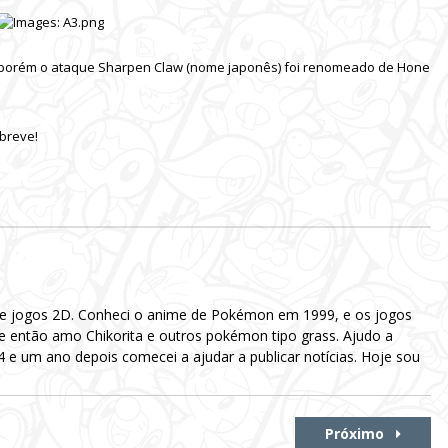
 porém o ataque Sharpen Claw (nome japonês) foi renomeado de Hone
breve!
 e jogos 2D. Conheci o anime de Pokémon em 1999, e os jogos
e então amo Chikorita e outros pokémon tipo grass. Ajudo a
e um ano depois comecei a ajudar a publicar notícias. Hoje sou
Próximo