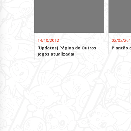
14/10/2012
02/02/20
[Updates] Página de Outros
Plantão d
Jogos atualizada!