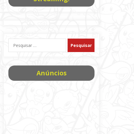
Pesquisar
por:
Anúncios