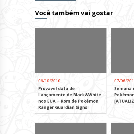
Lendo
Você também vai gostar
06/10/2010
07/06/20
Provável data de
Semana 
Lançamente de Black&White
Pokémon
nos EUA + Rom de Pokémon
[ATUALIZ
Ranger Guardian Signs!