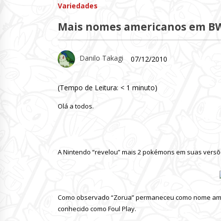
Variedades
Mais nomes americanos em B
Danilo Takagi
07/12/2010
(Tempo de Leitura:
< 1
minuto)
Olá a todos.
A Nintendo “revelou” mais 2 pokémons em suas versões
Como observado “Zorua” permaneceu como nome ameri
conhecido como Foul Play.