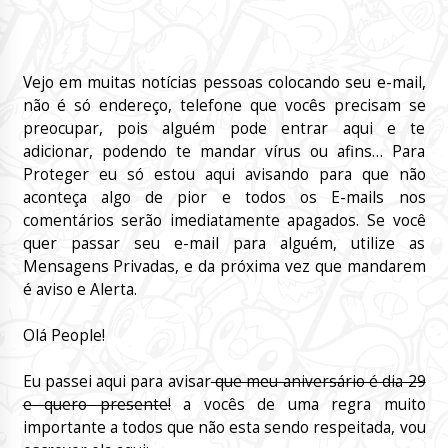
Vejo em muitas notícias pessoas colocando seu e-mail,
não é só endereço, telefone que vocês precisam se
preocupar, pois alguém pode entrar aqui e te
adicionar, podendo te mandar vírus ou afins… Para
Proteger eu só estou aqui avisando para que não
aconteça algo de pior e todos os E-mails nos
comentários serão imediatamente apagados. Se você
quer passar seu e-mail para alguém, utilize as
Mensagens Privadas, e da próxima vez que mandarem
é aviso e Alerta.
Olá People!
Eu passei aqui para avisar
que meu aniversário é dia 29
e quero presente!
a vocês de uma regra muito
importante a todos que não esta sendo respeitada, vou