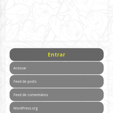
Entrar
Acessar
Feed de posts
Feed de comentários
WordPress.org