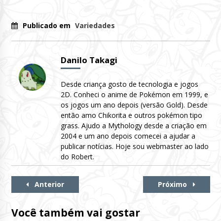
Publicado em
Variedades
Danilo Takagi
Desde criança gosto de tecnologia e jogos
2D. Conheci o anime de Pokémon em 1999, e
os jogos um ano depois (versão Gold). Desde
então amo Chikorita e outros pokémon tipo
grass. Ajudo a Mythology desde a criação em
2004 e um ano depois comecei a ajudar a
publicar notícias. Hoje sou webmaster ao lado
do Robert.
Continue
Anterior
Próximo
Lendo
Você também vai gostar