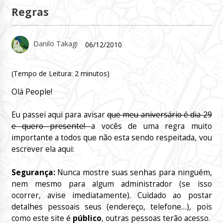
Regras
Danilo Takagi
06/12/2010
(Tempo de Leitura:
2
minutos)
Olá People!
Eu passei aqui para avisar
que meu aniversário é dia 29
e quero presente!
a vocês de uma regra muito
importante a todos que não esta sendo respeitada, vou
escrever ela aqui:
Segurança:
Nunca mostre suas senhas para ninguém,
nem mesmo para algum administrador (se isso
ocorrer, avise imediatamente). Cuidado ao postar
detalhes pessoais seus (endereço, telefone…), pois
como este site é
público
, outras pessoas terão acesso.