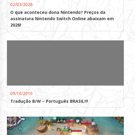
02/03/2026
O que aconteceu dona Nintendo? Preços da
assinatura Nintendo Switch Online abaixam em
2026!
09/10/2010
Tradução B/W – Português BRASIL!!!