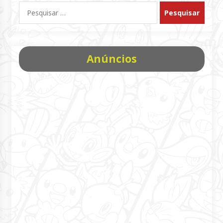
Pesquisar
por:
Anúncios