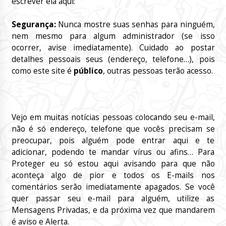
escrever ela aqui:
Segurança:
Nunca mostre suas senhas para ninguém,
nem mesmo para algum administrador (se isso
ocorrer, avise imediatamente). Cuidado ao postar
detalhes pessoais seus (endereço, telefone…), pois
como este site é
público
, outras pessoas terão acesso.
Vejo em muitas notícias pessoas colocando seu e-mail,
não é só endereço, telefone que vocês precisam se
preocupar, pois alguém pode entrar aqui e te
adicionar, podendo te mandar vírus ou afins… Para
Proteger eu só estou aqui avisando para que não
aconteça algo de pior e todos os E-mails nos
comentários serão imediatamente apagados. Se você
quer passar seu e-mail para alguém, utilize as
Mensagens Privadas, e da próxima vez que mandarem
é aviso e Alerta.