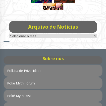
Arquivo de Notícias
Arquivo
de
Notícias
Sobre nós
Política de Privacidade
Poké Myth Fórum
Poké Myth RPG