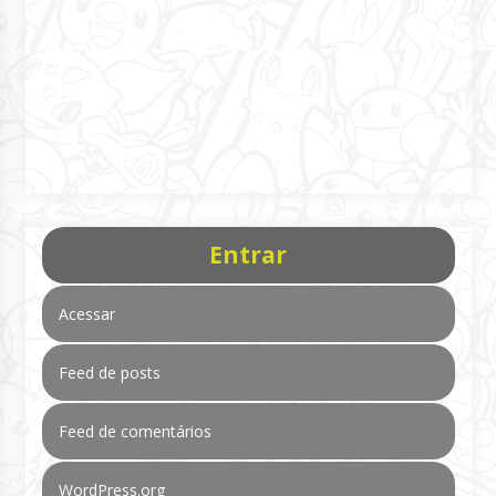
Entrar
Acessar
Feed de posts
Feed de comentários
WordPress.org