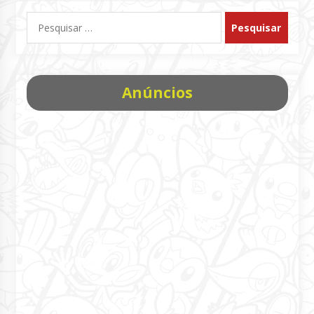
Pesquisar
por:
Anúncios