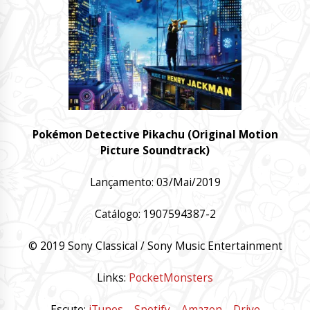
Pokémon Detective Pikachu (Original Motion
Picture Soundtrack)
Lançamento: 03/Mai/2019
Catálogo: 1907594387-2
© 2019 Sony Classical / Sony Music Entertainment
Links:
PocketMonsters
Escute:
iTunes
–
Spotify
–
Amazon
–
Drive