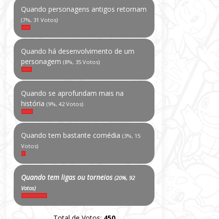
Quando personagens antigos retornam
(7%, 31 Votos)
Quando há desenvolvimento de um
personagem
(8%, 35 Votos)
Quando se aprofundam mais na
história
(9%, 42 Votos)
Quando tem bastante comédia
(3%, 15
Votos)
Quando tem ligas ou torneios
(20%, 92
Votos)
Total de Votos:
450