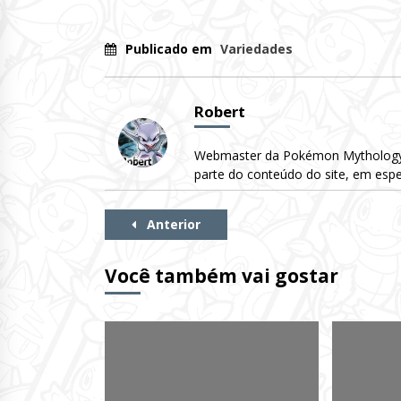
Publicado em
Variedades
Robert
Webmaster da Pokémon Mythology. 
parte do conteúdo do site, em espe
Continue
Anterior
Lendo
Você também vai gostar