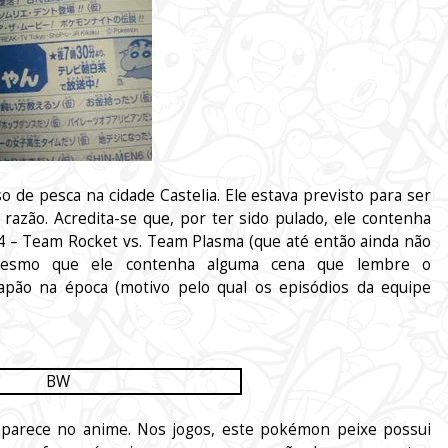
o de pesca na cidade Castelia. Ele estava previsto para ser
 razão. Acredita-se que, por ter sido pulado, ele contenha
4 – Team Rocket vs. Team Plasma (que até então ainda não
u mesmo que ele contenha alguma cena que lembre o
apão na época (motivo pelo qual os episódios da equipe
aparece no anime. Nos jogos, este pokémon peixe possui