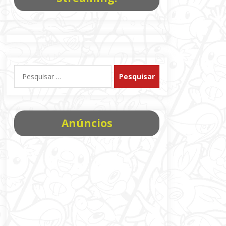
Pesquisar
por:
Anúncios