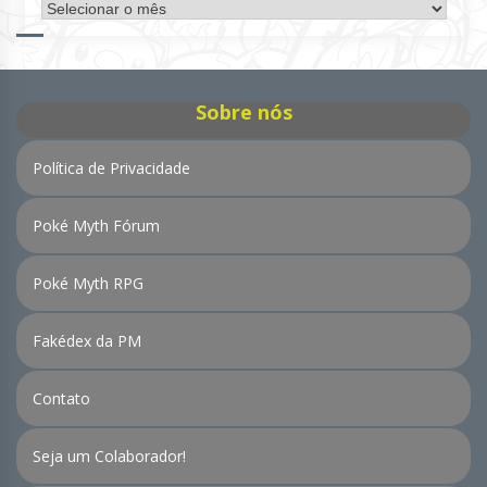
Arquivo
de
Notícias
Sobre nós
Política de Privacidade
Poké Myth Fórum
Poké Myth RPG
Fakédex da PM
Contato
Seja um Colaborador!