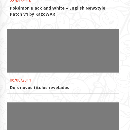
28/09/2010
Pokémon Black and White – English NewStyle
Patch V1 by KazoWAR
06/08/2011
Dois novos títulos revelados!