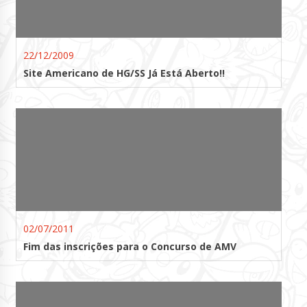
22/12/2009
Site Americano de HG/SS Já Está Aberto!!
02/07/2011
Fim das inscrições para o Concurso de AMV