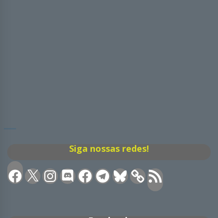
Siga nossas redes!
Facebook
X
Instagram
Discord
Facebook
Telegram
Bluesky
Feed
RSS