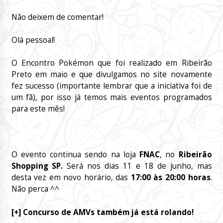
Não deixem de comentar!
Olá pessoal!
O Encontro Pokémon que foi realizado em Ribeirão
Preto em maio e que divulgamos no site novamente
fez sucesso (importante lembrar que a iniciativa foi de
um fã), por isso já temos mais eventos programados
para este mês!
O evento continua sendo na loja
FNAC
, no
Ribeirão
Shopping SP
.
Será nos dias 11 e 18 de junho, mas
desta vez em novo horário, das
17:00 às 20:00 horas
.
Não perca ^^
[+] Concurso de AMVs também já está rolando!