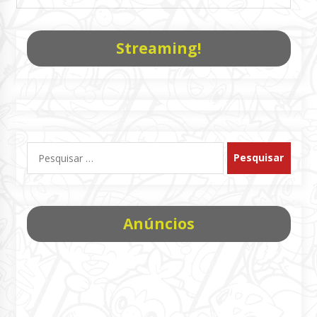
Streaming!
Pesquisar
por:
Anúncios