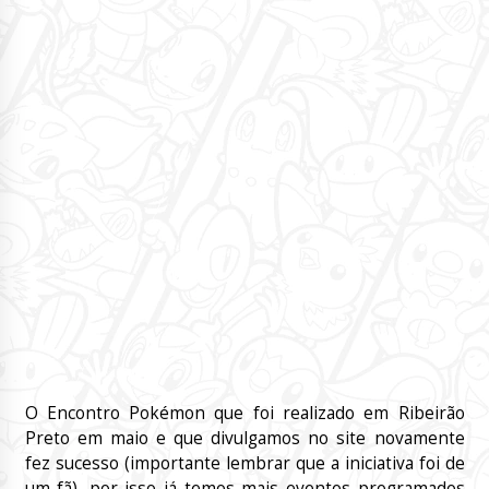
O Encontro Pokémon que foi realizado em Ribeirão
Preto em maio e que divulgamos no site novamente
fez sucesso (importante lembrar que a iniciativa foi de
um fã), por isso já temos mais eventos programados