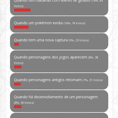
Quando tem batalhas com líderes de ginásio
(18%, 83
Votos)
Quando um pokémon evolui
(16%, 74 Votos)
Quando tem uma nova captura
(5%, 23 Votos)
Quando personagens dos jogos aparecem
(8%, 38
Votos)
Quando personagens antigos retornam
(7%, 31 Votos)
Quando há desenvolvimento de um personagem
(8%, 35 Votos)