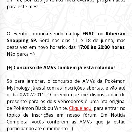
para este mês!
O evento continua sendo na loja
FNAC
, no
Ribeirão
Shopping SP
.
Será nos dias 11 e 18 de junho, mas
desta vez em novo horário, das
17:00 às 20:00 horas
.
Não perca ^^
[+] Concurso de AMVs também já está rolando!
Só para lembrar, o concurso de AMVs da Pokémon
Mythology já está com as inscrições abertas, e vão até
o dia 02/07/2011. O prêmio que me dispus a dar de
presente para os dois vencedores é uma fita original
de Pokémon Black ou White.
Clique aqui
para entrar no
tópico de inscrições em nosso fórum. Em Notícia
Completa, vocês conferem as AMVs que já estão
participando até o momento =)