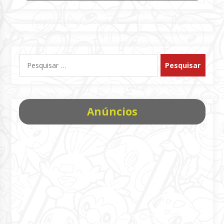
Pesquisar
por:
Anúncios