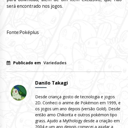
será encontrado nos jogos.
Fonte:Poképlus
Publicado em
Variedades
Danilo Takagi
Desde criança gosto de tecnologia e jogos
2D. Conheci o anime de Pokémon em 1999, e
os jogos um ano depois (versão Gold). Desde
então amo Chikorita e outros pokémon tipo
grass. Ajudo a Mythology desde a criação em
2004 e um ano depois comecei a ajudar a