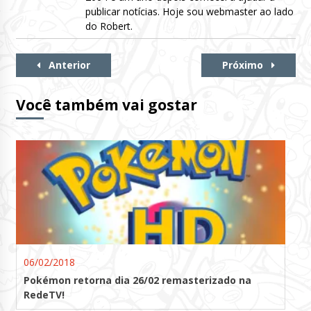
publicar notícias. Hoje sou webmaster ao lado
do Robert.
Continue
Anterior
Próximo
Lendo
Você também vai gostar
06/02/2018
Pokémon retorna dia 26/02 remasterizado na
RedeTV!