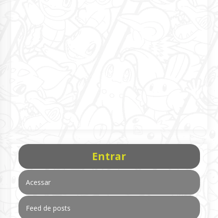
Entrar
Acessar
Feed de posts