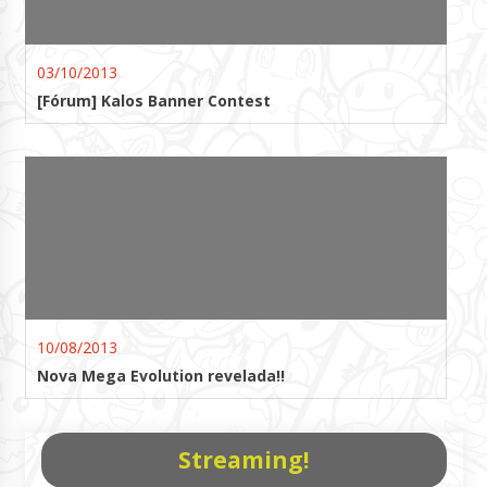
03/10/2013
[Fórum] Kalos Banner Contest
10/08/2013
Nova Mega Evolution revelada!!
Streaming!