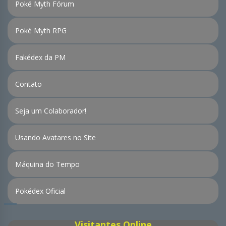
Poké Myth Fórum
Poké Myth RPG
Fakédex da PM
Contato
Seja um Colaborador!
Usando Avatares no Site
Máquina do Tempo
Pokédex Oficial
Visitantes Online