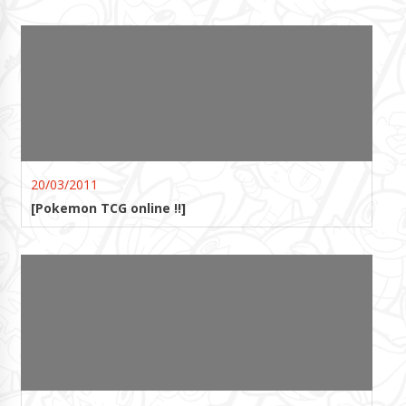
20/03/2011
[Pokemon TCG online !!]