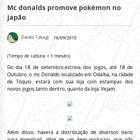
Mc donalds promove pokémon no
japão
Danilo Takagi
16/09/2010
(Tempo de Leitura:
< 1
minuto)
Do dia 18 de setembro,estreia dos jogos, até 18 de
Outubro, o mc Donalds localizado em Odaiba, na cidade
de Tóquio, estará com sua loja com estampas dos
novos jogos,tanto dentro, quanto da loja. Vejam:
Além disso, haverá a distribuição de diversos itens
para download, além de um item exclusivo, que não