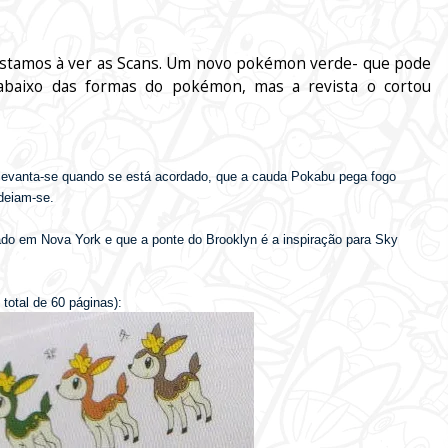
 estamos à ver as Scans. Um novo pokémon verde- que pode
 abaixo das formas do pokémon, mas a revista o cortou
 levanta-se quando se está acordado, que a cauda Pokabu pega fogo
ndeiam-se.
ado em Nova York e que a ponte do Brooklyn é a inspiração para Sky
total de 60 páginas):