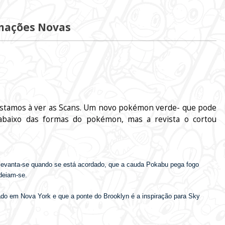
mações Novas
 estamos à ver as Scans. Um novo pokémon verde- que pode
 abaixo das formas do pokémon, mas a revista o cortou
 levanta-se quando se está acordado, que a cauda Pokabu pega fogo
ndeiam-se.
ado em Nova York e que a ponte do Brooklyn é a inspiração para Sky