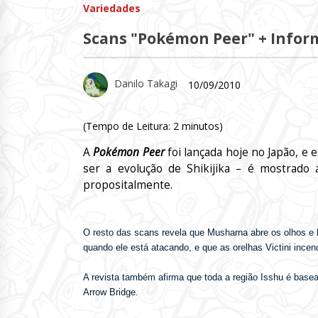
Variedades
Scans "Pokémon Peer" + Infor
Danilo Takagi
10/09/2010
(Tempo de Leitura:
2
minutos)
A
Pokémon Peer
foi lançada hoje no Japão, e
ser a evolução de Shikijika – é mostrado
propositalmente.
O resto das scans revela que Musharna abre os olhos e
quando ele está atacando, e que as orelhas Victini ince
A revista também afirma que toda a região Isshu é base
Arrow Bridge.