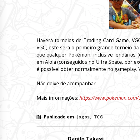
Haverá torneios de Trading Card Game, VGC
VGC, este será o primeiro grande torneio d
que qualquer Pokémon, inclusive lendários (
em Alola (conseguidos no Ultra Space, por exe
é possível obter normalmente no gameplay. Va
Não deixe de acompanhar!
Mais informações:
https://www.pokemon.com/us
Publicado em
Jogos
,
TCG
Danilo Takagi