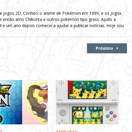
 e jogos 2D. Conheci o anime de Pokémon em 1999, e os jogos
e então amo Chikorita e outros pokémon tipo grass. Ajudo a
e um ano depois comecei a ajudar a publicar notícias. Hoje sou
Próximo
16
27/08/2015