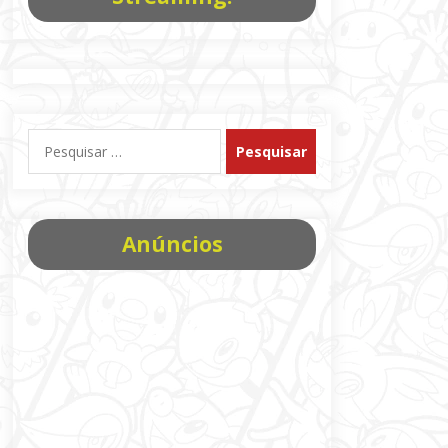
Pesquisar
por:
Anúncios