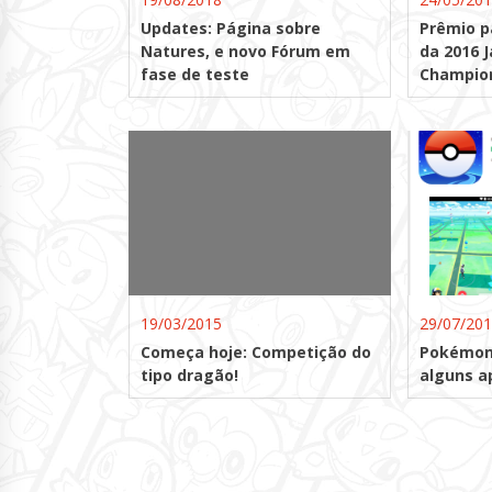
Updates: Página sobre
Prêmio p
Natures, e novo Fórum em
da 2016 
fase de teste
Champion
19/03/2015
29/07/20
Começa hoje: Competição do
Pokémon 
tipo dragão!
alguns ap