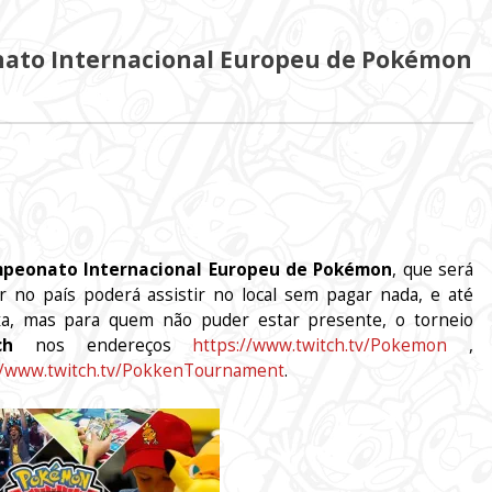
nato Internacional Europeu de Pokémon
peonato Internacional Europeu de Pokémon
, que será
 no país poderá assistir no local sem pagar nada, e até
a, mas para quem não puder estar presente, o torneio
ch
nos endereços
https://www.twitch.tv/Pokemon
,
//www.twitch.tv/PokkenTournament
.