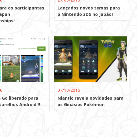
ara os participantes
Lançados novos temas para
Japan
o Nintendo 3DS no Japão!
ships!
16
07/10/2016
Go liberado para
Niantic revela novidades para
arelhos Android!!!
os Ginásios Pokémon