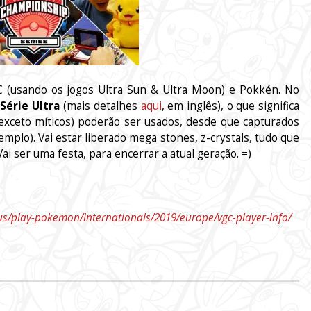
 (usando os jogos Ultra Sun & Ultra Moon) e Pokkén. No
a
Série Ultra
(mais detalhes
aqui
, em inglês), o que significa
exceto míticos) poderão ser usados, desde que capturados
mplo). Vai estar liberado mega stones, z-crystals, tudo que
i ser uma festa, para encerrar a atual geração. =)
/play-pokemon/internationals/2019/europe/vgc-player-info/