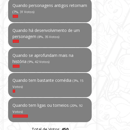
Quando personagens antigos retornam
(7%, 31 Votos)
Quando há desenvolvimento de um
personagem
(8%, 35 Votos)
Quando se aprofundam mais na
história
(9%, 42 Votos)
Quando tem bastante comédia
(3%, 15
Votos)
Quando tem ligas ou torneios
(20%, 92
Votos)
Total de Votos:
450