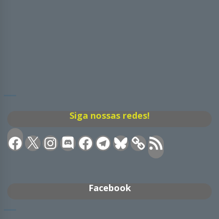
Siga nossas redes!
Facebook
X
Instagram
Discord
Facebook
Telegram
Bluesky
Feed
RSS
Facebook