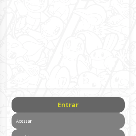
Entrar
Acessar