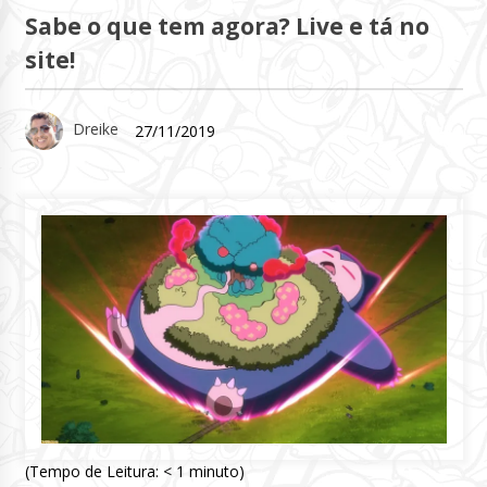
Sabe o que tem agora? Live e tá no
site!
Dreike
27/11/2019
(Tempo de Leitura:
< 1
minuto)