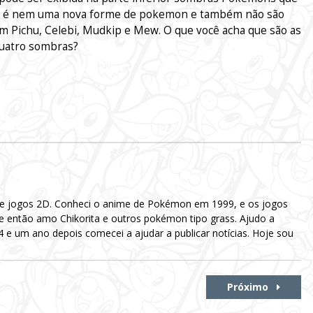
o é nem uma nova forme de pokemon e também não são
com
Pichu, Celebi, Mudkip
e Mew.
O que você acha que são as
uatro sombras?
 e jogos 2D. Conheci o anime de Pokémon em 1999, e os jogos
e então amo Chikorita e outros pokémon tipo grass. Ajudo a
e um ano depois comecei a ajudar a publicar notícias. Hoje sou
Próximo