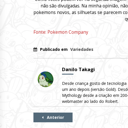
não são divulgadas.
Na minha opinião, nã
pokemons novos
, as silhuetas se parecem 
q
Fonte: Pokemon Company
Publicado em
Variedades
Danilo Takagi
Desde criança gosto de tecnologia
um ano depois (versão Gold). Desd
Mythology desde a criação em 2004 
webmaster ao lado do Robert.
Continue
Anterior
Lendo