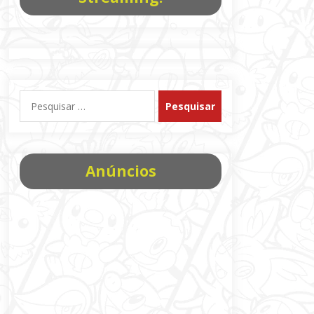
Pesquisar
por:
Anúncios