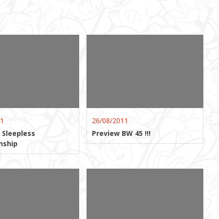
11
26/08/2011
 Sleepless
Preview BW 45 !!!
nship