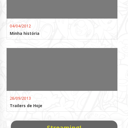
04/04/2012
Minha história
26/09/2013
Trailers de Hoje
Streaming!