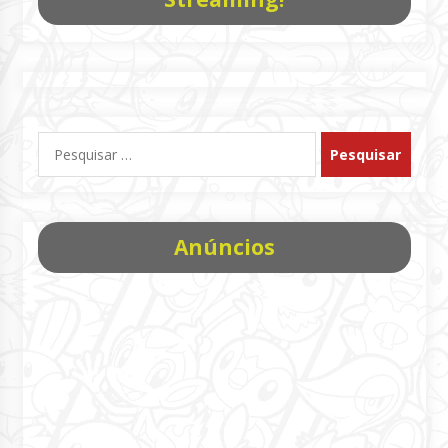
Pesquisar
por:
Anúncios