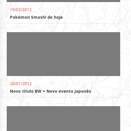
19/02/2012
Pokémon Smash! de hoje
20/01/2012
Novo título BW + Novo evento japonês