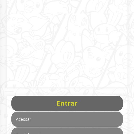
Entrar
Acessar