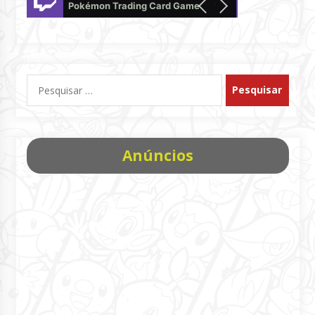
Pokémon Trading Card Game Live
offline
Pesquisar
por:
Anúncios