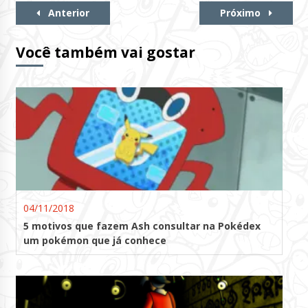
Continue
Anterior
Próximo
Lendo
Você também vai gostar
04/11/2018
5 motivos que fazem Ash consultar na Pokédex
um pokémon que já conhece