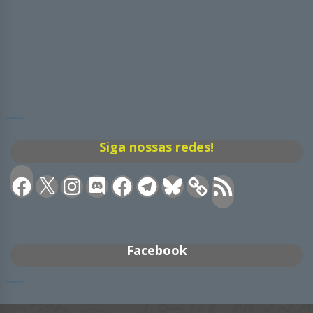
Siga nossas redes!
Facebook
X
Instagram
Discord
Facebook
Telegram
Bluesky
Feed
RSS
Facebook