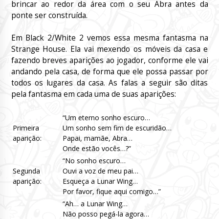
brincar ao redor da área com o seu Abra antes da
ponte ser construída.
Em Black 2/White 2 vemos essa mesma fantasma na
Strange House. Ela vai mexendo os móveis da casa e
fazendo breves aparições ao jogador, conforme ele vai
andando pela casa, de forma que ele possa passar por
todos os lugares da casa. As falas a seguir são ditas
pela fantasma em cada uma de suas aparições:
“Um eterno sonho escuro…
Primeira
Um sonho sem fim de escuridão…
aparição:
Papai, mamãe, Abra…
Onde estão vocês…?”
“No sonho escuro…
Segunda
Ouvi a voz de meu pai…
aparição:
Esqueça a Lunar Wing…
Por favor, fique aqui comigo…”
“Ah… a Lunar Wing…
Não posso pegá-la agora…