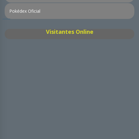
Pokédex Oficial
Visitantes Online