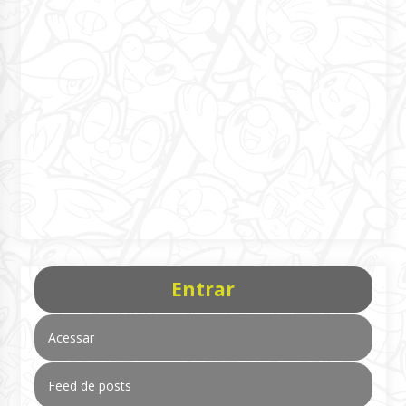
Entrar
Acessar
Feed de posts