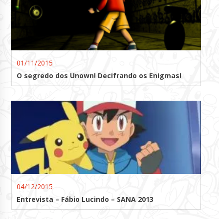
01/11/2015
O segredo dos Unown! Decifrando os Enigmas!
04/12/2015
Entrevista – Fábio Lucindo – SANA 2013