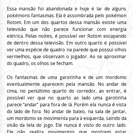
Essa mansão foi abandonada e hoje é lar de alguns
pokémons fantasmas. Ela é assombrada pelo pokémon
Rotom. Em um dos quartos dessa mansão existe uma
televisão que não parece funcionar com energia
elétrica. Pelas noites, é possível ver Rotom escapando
de dentro dessa televisão. Em outro quarto é possível
ver uma espécie de quadro na parede que possui olhos
vermelhos, que observam o jogador. Ao se aproximar
do quadro, os olhos se fecham.
Os fantasmas de uma garotinha e de um mordomo
eventualmente aparecem pela mansão. No andar de
cima, no penúltimo quarto do corredor, ao entrar, é
possível ver que no quarto ao lado uma garotinha
parece “andar” para fora de lá. Porém ela nunca é vista
do lado de fora. No andar de baixo, na sala de jantar,
um mordomo se movimenta para à esquerda, saindo da
visão da tela do jogo. Ele nunca é visto do outro lado.
Ele não realiza movimentos que mostrem estar