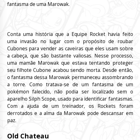
fantasma de uma Marowak.
Conta uma história que a Equipe Rocket havia feito
uma invasão no lugar com o propósito de roubar
Cubones para vender as caveiras que eles usam sobre
a cabeça, que são bastante valiosas. Nesse processo,
uma mamãe Marowak que estava tentando proteger
seu filhote Cubone acabou sendo morta. Desde então,
o fantasma dessa Marowak permaneceu assombrando
a torre. Como tratava-se de um fantasma de um
pokémon falecido, não podia ser localizado sem o
aparelho Silph Scope, usado para identificar fantasmas.
Com a ajuda de um treinador, os Rockets foram
derrotados e a alma da Marowak pode descansar em
paz.
Old Chateau