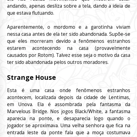
andando, apenas desliza sobre a tela, dando a ideia de
que estava flutuando.
Aparentemente, o mordomo e a garotinha viviam
nessa casa antes de ela ter sido abandonada. Supõe-se
que eles morreram devido a fenômenos estranhos
estarem acontecendo na casa (provavelmente
causados por Rotom). Talvez esse seja o motivo da casa
ter sido abandonada pelos outros moradores.
Strange House
Esta é uma casa onde fenômenos estranhos
acontecem, localizada depois da cidade de Lentimas,
em Unova. Ela é assombrada pela fantasma da
Marvelous Bridge. Nos jogos Black/White, a fantasma
aparecia na ponte, e desaparecia logo quando o
jogador se aproximava. Uma velha senhora que fica na
entrada leste da ponte fala que a moça costumava