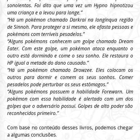
sonolentas. Foi dito que uma vez um Hypno hipnotizou
uma criança e a levou para longe.”
“Há um pokémon chamado Darkrai na longínqua região
de Sinnoh. Para proteger a si mesmo, ele afasta pessoas e
pokémons com terríveis pesadelos.”
“Alguns pokémons conhecem um golpe chamado Dream
Eater. Com este golpe, um pokémon ataca enquanto o
outro está dormindo e come o seu sonho. Ele restaura o
HP igual a metade do dano causado.”
“Há um pokémon chamado Drowzee. Eles colocam os
outros para dormir e comem os seus sonhos. Comer
pesadelos pode perturbar os seus estômagos.”
“Alguns pokémons possuem a habilidade Forewarn. Um
pokémon com essa habilidade é alertado com um dos
golpes que o adversário possui. Golpes de alto poder são
reconhecidos primeiro.”
Com base no conteúdo desses livros, podemos chegar
a algumas conclusões.