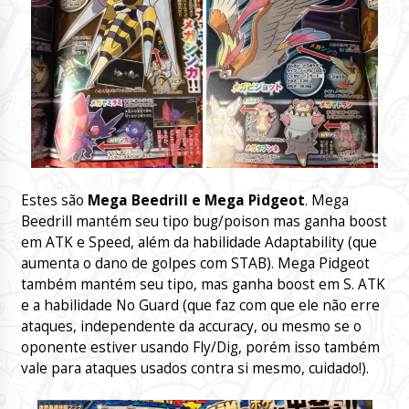
Estes são
Mega Beedrill e Mega Pidgeot
. Mega
Beedrill mantém seu tipo bug/poison mas ganha boost
em ATK e Speed, além da habilidade Adaptability (que
aumenta o dano de golpes com STAB). Mega Pidgeot
também mantém seu tipo, mas ganha boost em S. ATK
e a habilidade No Guard (que faz com que ele não erre
ataques, independente da accuracy, ou mesmo se o
oponente estiver usando Fly/Dig, porém isso também
vale para ataques usados contra si mesmo, cuidado!).