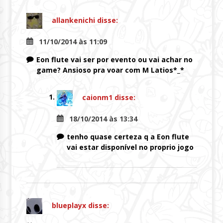
allankenichi
disse:
11/10/2014 às 11:09
Eon flute vai ser por evento ou vai achar no
game? Ansioso pra voar com M Latios*_*
caionm1
disse:
18/10/2014 às 13:34
tenho quase certeza q a Eon flute
vai estar disponível no proprio jogo
blueplayx
disse: