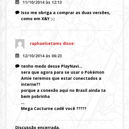
11/10/2014 às 12:13
Isso me obriga a comprar as duas versões,
como em X&Y ;-;
raphaelsetams
disse:
12/10/2014 às 06:23
tenho medo desse PlayNavi…
sera que agora para se usar o Pokémon
Amie teremos que estar conectados a
interne??
porque a conexão aqui no Brasil ainda ta
bem pobrinha
…
Mega Cacturne cadê você ?????
Discussão encerrada.