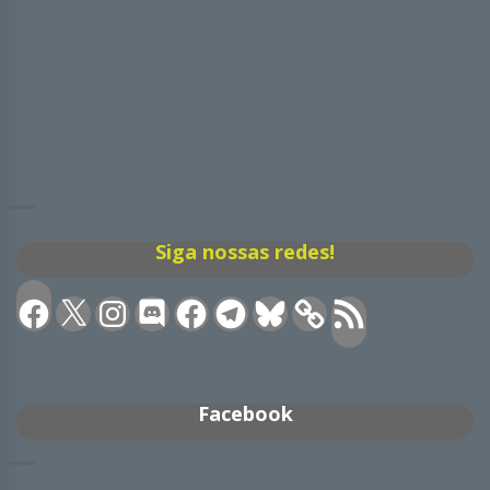
Siga nossas redes!
Facebook
X
Instagram
Discord
Facebook
Telegram
Bluesky
Feed
RSS
Facebook