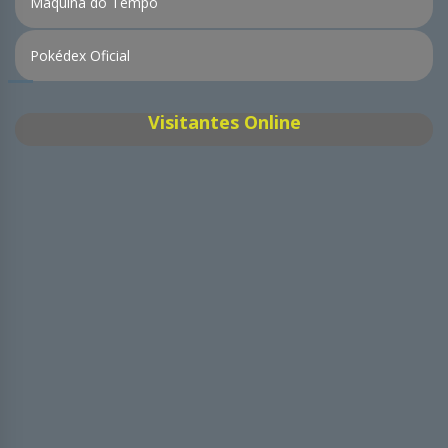
Máquina do Tempo
Pokédex Oficial
Visitantes Online