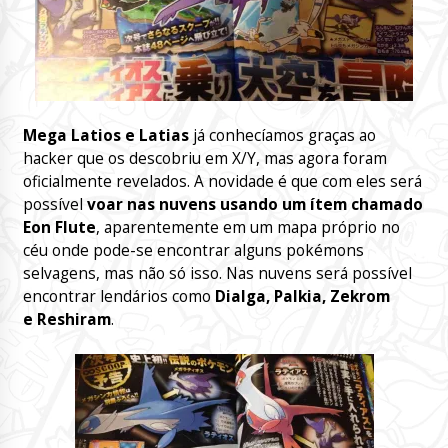
Mega Latios e Latias
já conhecíamos graças ao
hacker que os descobriu em X/Y, mas agora foram
oficialmente revelados. A novidade é que com eles será
possível
voar nas nuvens usando um ítem chamado
Eon Flute
, aparentemente em um mapa próprio no
céu onde pode-se encontrar alguns pokémons
selvagens, mas não só isso. Nas nuvens será possível
encontrar lendários como
Dialga, Palkia, Zekrom
e Reshiram
.