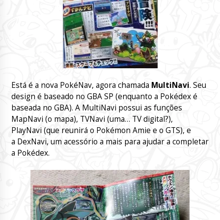
Está é a nova PokéNav, agora chamada
MultiNavi
. Seu
design é baseado no GBA SP (enquanto a Pokédex é
baseada no GBA). A MultiNavi possui as funções
MapNavi (o mapa), TVNavi (uma… TV digital?),
PlayNavi (que reunirá o Pokémon Amie e o GTS), e
a DexNavi, um acessório a mais para ajudar a completar
a Pokédex.