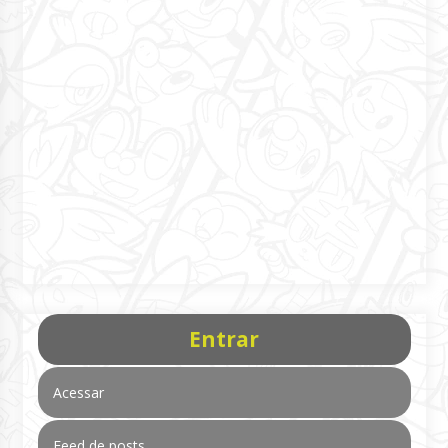
Entrar
Acessar
Feed de posts