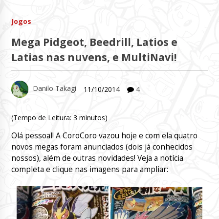
Jogos
Mega Pidgeot, Beedrill, Latios e
Latias nas nuvens, e MultiNavi!
Danilo Takagi
11/10/2014
4
(Tempo de Leitura:
3
minutos)
Olá pessoal! A CoroCoro vazou hoje e com ela quatro
novos megas foram anunciados (dois já conhecidos
nossos), além de outras novidades! Veja a notícia
completa e clique nas imagens para ampliar: