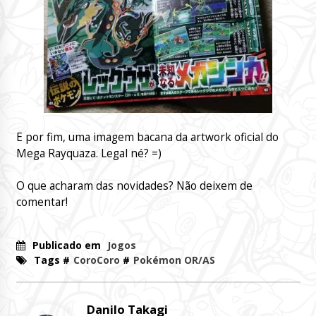
E por fim, uma imagem bacana da artwork oficial do
Mega Rayquaza. Legal né? =)
O que acharam das novidades? Não deixem de
comentar!
Publicado em
Jogos
Tags #
CoroCoro
#
Pokémon OR/AS
Danilo Takagi