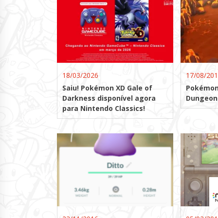
18/03/2026
17/08/20
Saiu! Pokémon XD Gale of
Pokémon
Darkness disponível agora
Dungeon
para Nintendo Classics!