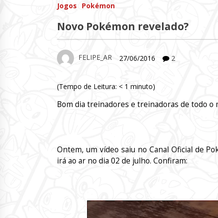
Jogos
Pokémon
Novo Pokémon revelado?
FELIPE_AR
27/06/2016
2
(Tempo de Leitura:
< 1
minuto)
Bom dia treinadores e treinadoras de todo o
Ontem, um vídeo saiu no Canal Oficial de 
irá ao ar no dia 02 de julho. Confiram: