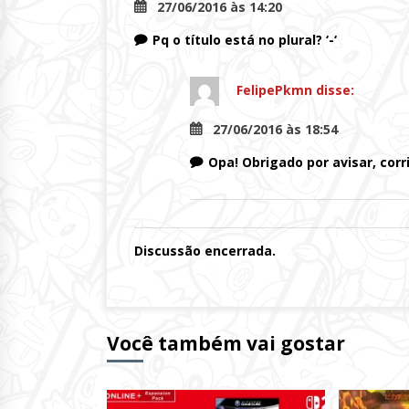
27/06/2016 às 14:20
Pq o título está no plural? ‘-‘
FelipePkmn
disse:
27/06/2016 às 18:54
Opa! Obrigado por avisar, cor
Discussão encerrada.
Você também vai gostar