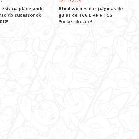
17
12/11/2024
 estaria planejando
Atualizações das páginas de
to do sucessor do
guias de TCG Live e TCG
018!
Pocket do site!