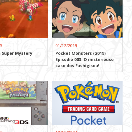
15
01/12/2019
 Super Mystery
Pocket Monsters (2019)
Episódio 003: O misteriouso
caso dos Fushigisou!