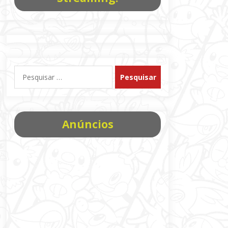
Pesquisar
por:
Anúncios