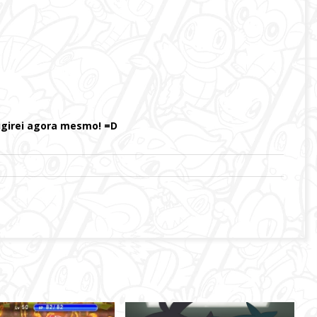
rigirei agora mesmo! =D