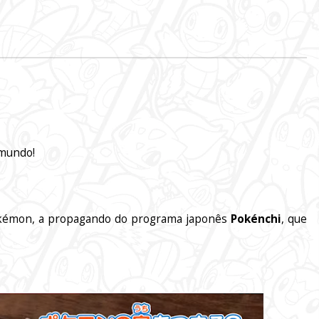
 mundo!
Pokémon, a propagando do programa japonês
Pokénchi
, que