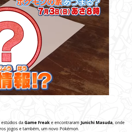
 estúdios da
Game Freak
e encontraram
Junichi Masuda
, onde
turos jogos e também, um novo Pokémon.