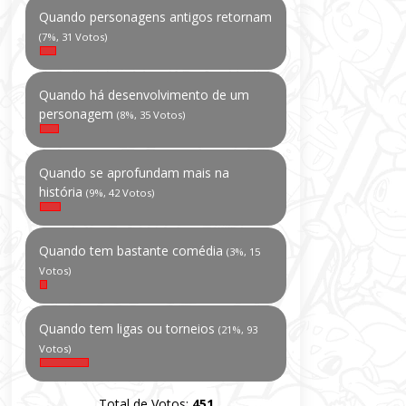
Quando personagens antigos retornam
(7%, 31 Votos)
Quando há desenvolvimento de um
personagem
(8%, 35 Votos)
Quando se aprofundam mais na
história
(9%, 42 Votos)
Quando tem bastante comédia
(3%, 15
Votos)
Quando tem ligas ou torneios
(21%, 93
Votos)
Total de Votos:
451