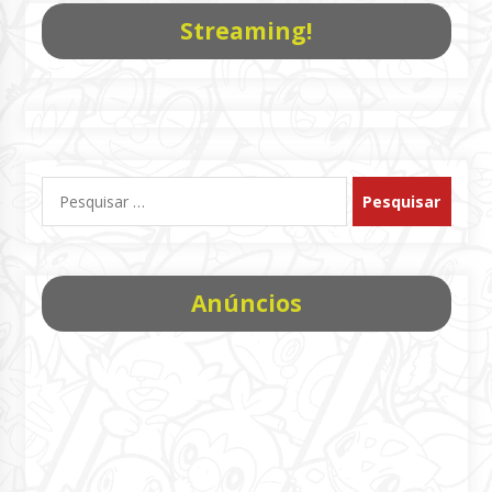
Streaming!
Pesquisar
por:
Anúncios