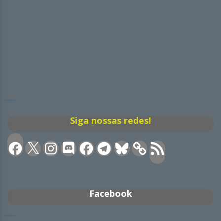
Siga nossas redes!
Facebook
X
Instagram
Discord
Facebook
Telegram
Bluesky
Feed
RSS
Facebook