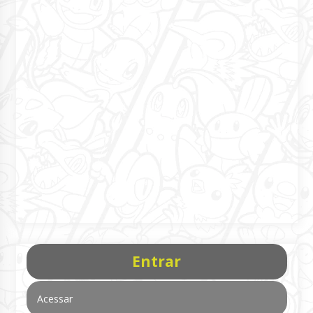
Entrar
Acessar