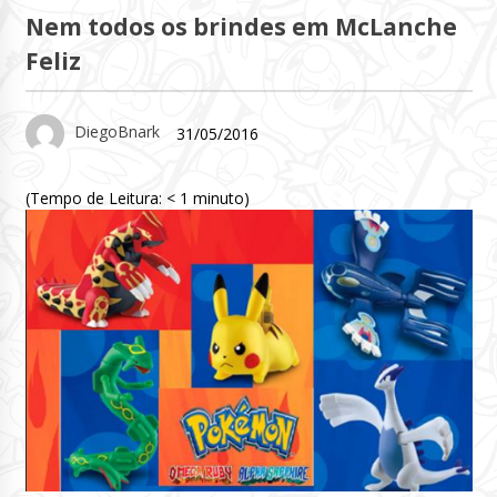
Nem todos os brindes em McLanche
Feliz
DiegoBnark
31/05/2016
(Tempo de Leitura:
< 1
minuto)