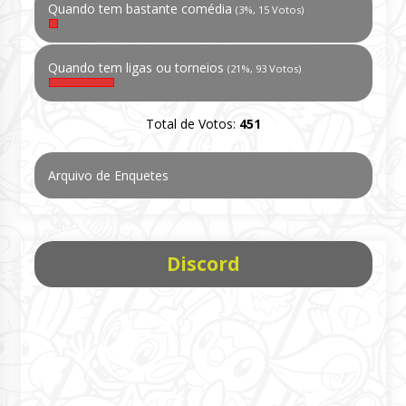
Quando tem bastante comédia
(3%, 15 Votos)
Quando tem ligas ou torneios
(21%, 93 Votos)
Total de Votos:
451
Arquivo de Enquetes
Discord