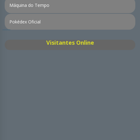
Máquina do Tempo
Pokédex Oficial
Visitantes Online