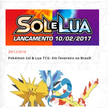
29/12/2016
Pokémon Sol & Lua TCG- Em fevereiro no Brasil!