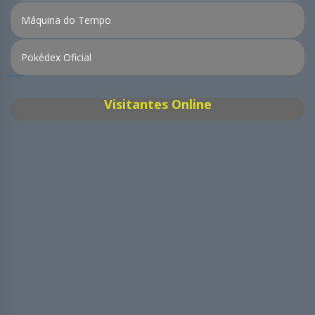
Máquina do Tempo
Pokédex Oficial
Visitantes Online