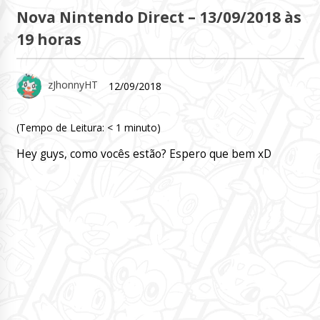
Nova Nintendo Direct – 13/09/2018 às
19 horas
zJhonnyHT
12/09/2018
(Tempo de Leitura:
< 1
minuto)
Hey guys, como vocês estão? Espero que bem xD