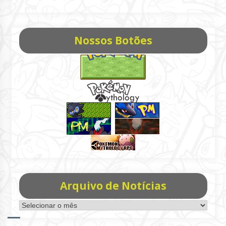
Nossos Botões
Arquivo de Notícias
Arquivo
de
Notícias