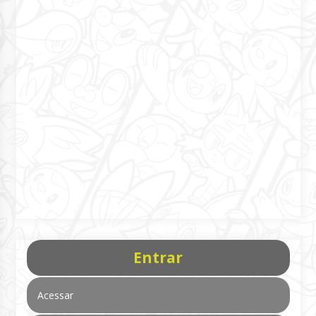
Entrar
Acessar