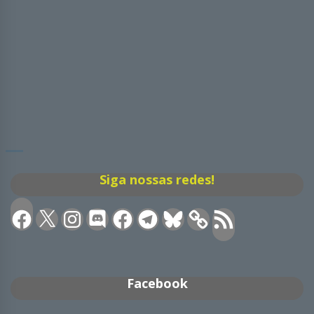
Siga nossas redes!
Facebook
X
Instagram
Discord
Facebook
Telegram
Bluesky
Feed
RSS
Facebook