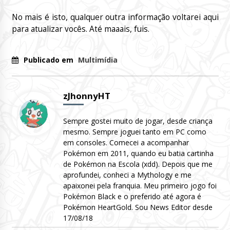
No mais é isto, qualquer outra informação voltarei aqui
para atualizar vocês. Até maaais, fuis.
Publicado em
Multimídia
zJhonnyHT
Sempre gostei muito de jogar, desde criança
mesmo. Sempre joguei tanto em PC como
em consoles. Comecei a acompanhar
Pokémon em 2011, quando eu batia cartinha
de Pokémon na Escola (xdd). Depois que me
aprofundei, conheci a Mythology e me
apaixonei pela franquia. Meu primeiro jogo foi
Pokémon Black e o preferido até agora é
Pokémon HeartGold. Sou News Editor desde
17/08/18