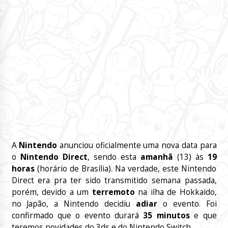
A
Nintendo
anunciou oficialmente uma nova data para
o
Nintendo Direct
, sendo esta
amanhã
(13) às
19
horas
(horário de Brasília). Na verdade, este Nintendo
Direct era pra ter sido transmitido semana passada,
porém, devido a um
terremoto
na ilha de Hokkaido,
no Japão, a Nintendo decidiu
adiar
o evento. Foi
confirmado que o evento durará
35 minutos
e que
teremos novidades do 3ds e do Nintendo Switch.