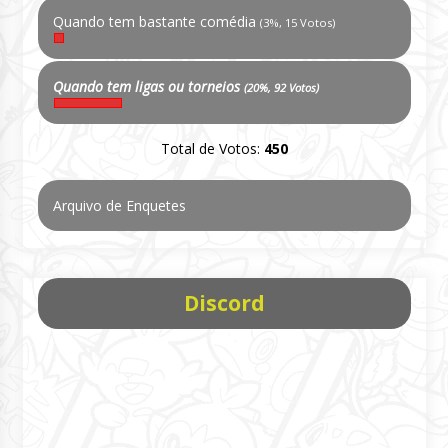
Quando tem bastante comédia
(3%, 15 Votos)
Quando tem ligas ou torneios
(20%, 92 Votos)
Total de Votos:
450
Arquivo de Enquetes
Discord