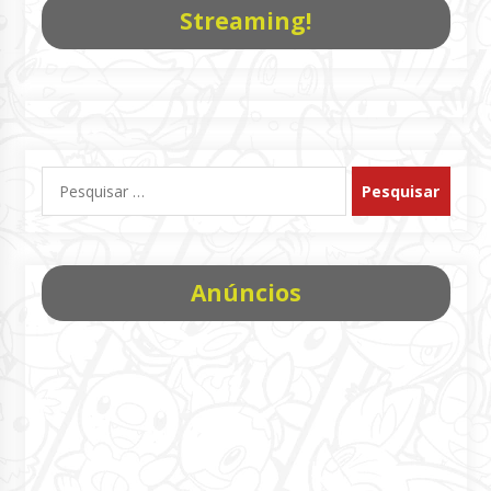
Streaming!
Pesquisar
por:
Anúncios