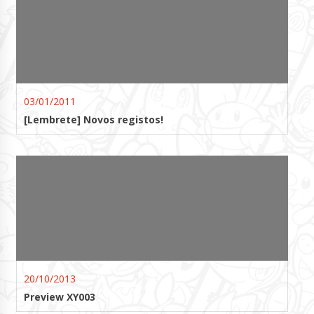
03/01/2011
[Lembrete] Novos registos!
20/10/2013
Preview XY003