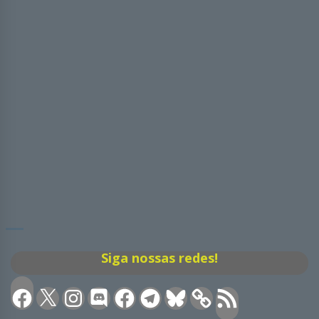
Siga nossas redes!
Facebook
X
Instagram
Discord
Facebook
Telegram
Bluesky
Feed
RSS