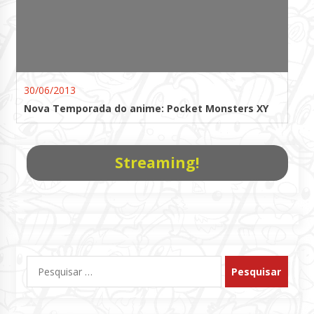
30/06/2013
Nova Temporada do anime: Pocket Monsters XY
Streaming!
Pesquisar
por: