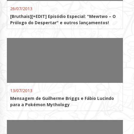
26/07/2013
[Bruthais][+EDIT] Episódio Especial: "Mewtwo – O
Prólogo do Despertar" e outros lançamentos!
13/07/2013
Mensagem de Guilherme Briggs e Fábio Lucindo
para a Pokémon Mythology