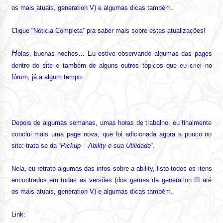
os mais atuais, generation V) e algumas dicas também.
Clique “Noticia Completa” pra saber mais sobre estas atualizações!
H
olas, buenas noches… Eu estive observando algumas das pages
dentro do site e também de alguns outros tópicos que eu criei no
fórum, já a algum tempo…
Depois de algumas semanas, umas horas de trabalho, eu finalmente
conclui mais uma page nova, que foi adicionada agora a pouco no
site: trata-se da “
Pickup – Ability e sua Utilidade
“.
Nela, eu retrato algumas das infos sobre a ability, listo todos os itens
encontrados em todas as versões (dos games da generation III até
os mais atuais, generation V) e algumas dicas também.
Link: