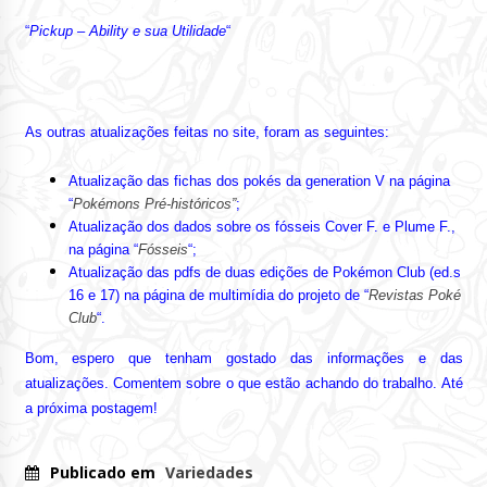
“
Pickup – Ability e sua Utilidade
“
As outras atualizações feitas no site, foram as seguintes:
Atualização das fichas dos pokés da generation V na página
“
Pokémons Pré-históricos”
;
Atualização dos dados sobre os fósseis Cover F. e Plume F.,
na página “
Fósseis
“;
Atualização das pdfs de duas edições de Pokémon Club (ed.s
16 e 17) na página de multimídia do projeto de “
Revistas Poké
Club
“.
Bom, espero que tenham gostado das informações e das
atualizações. Comentem sobre o que estão achando do trabalho. Até
a próxima postagem!
Publicado em
Variedades