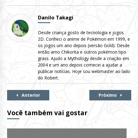
Danilo Takagi
Desde criança gosto de tecnologia e jogos
2D. Conheci o anime de Pokémon em 1999, e
os jogos um ano depois (versão Gold). Desde
então amo Chikorita e outros pokémon tipo
grass. Ajudo a Mythology desde a criação em
2004 e um ano depois comecei a ajudar a
publicar notícias. Hoje sou webmaster ao lado
do Robert.
Continue
Anterior
Próximo
Lendo
Você também vai gostar