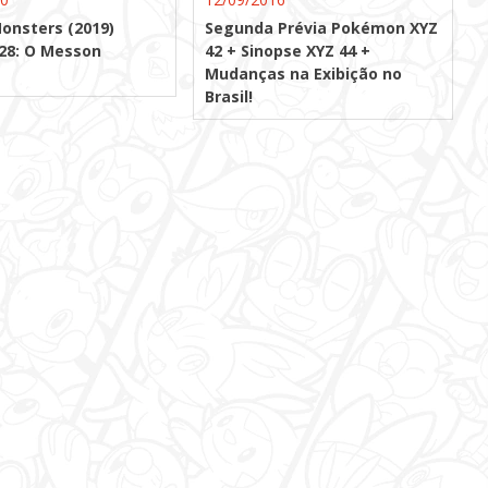
onsters (2019)
Segunda Prévia Pokémon XYZ
 28: O Messon
42 + Sinopse XYZ 44 +
Mudanças na Exibição no
Brasil!