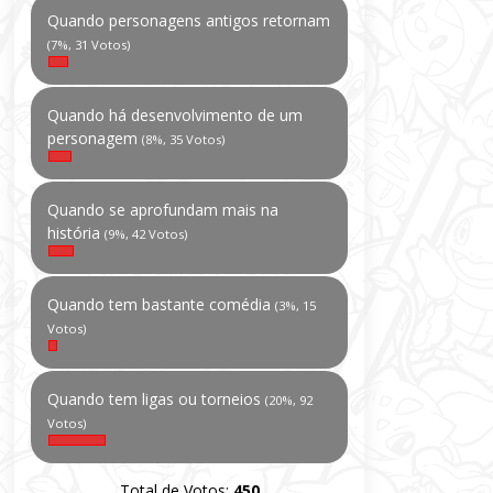
Quando personagens antigos retornam
(7%, 31 Votos)
Quando há desenvolvimento de um
personagem
(8%, 35 Votos)
Quando se aprofundam mais na
história
(9%, 42 Votos)
Quando tem bastante comédia
(3%, 15
Votos)
Quando tem ligas ou torneios
(20%, 92
Votos)
Total de Votos:
450