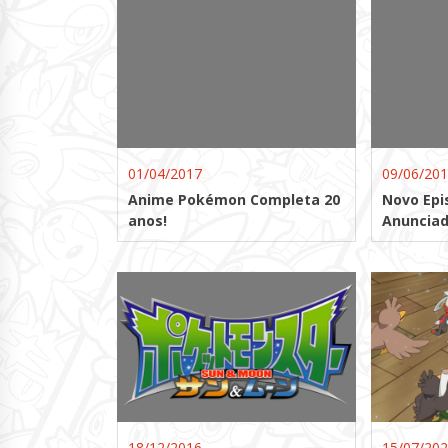
01/04/2017
09/06/20
Anime Pokémon Completa 20
Novo Epi
anos!
Anunciad
18/12/2016
15/07/20