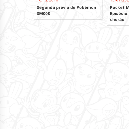
Segunda previa de Pokémon
Pocket M
SM008
Episódio
chorão!