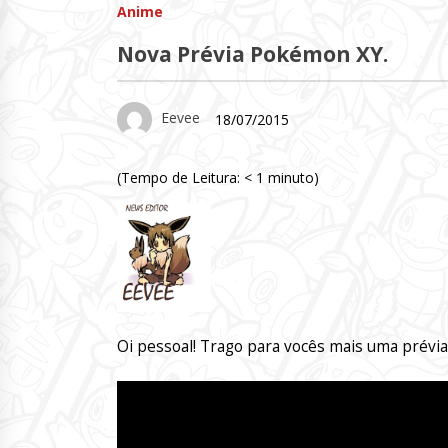
Anime
Nova Prévia Pokémon XY.
Eevee
18/07/2015
(Tempo de Leitura:
< 1
minuto)
Oi pessoal! Trago para vocês mais uma prévi