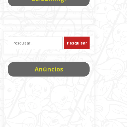
Pesquisar
por:
Anúncios