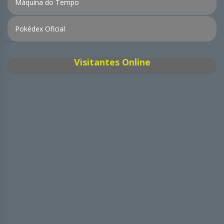
Máquina do Tempo
Pokédex Oficial
Visitantes Online