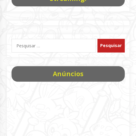
Pesquisar
por:
Anúncios