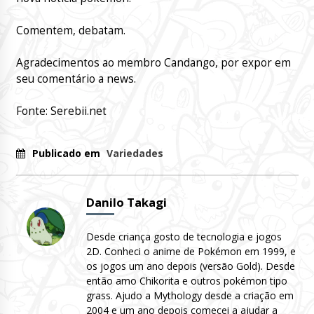
Comentem, debatam.
Agradecimentos ao membro Candango, por expor em
seu comentário a news.
Fonte: Serebii.net
Publicado em
Variedades
Danilo Takagi
Desde criança gosto de tecnologia e jogos
2D. Conheci o anime de Pokémon em 1999, e
os jogos um ano depois (versão Gold). Desde
então amo Chikorita e outros pokémon tipo
grass. Ajudo a Mythology desde a criação em
2004 e um ano depois comecei a ajudar a