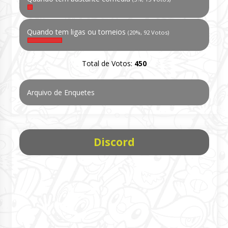
Quando tem ligas ou torneios
(20%, 92 Votos)
Total de Votos:
450
Arquivo de Enquetes
Discord