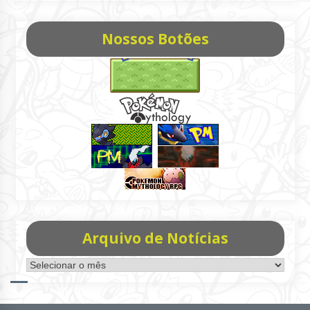
Nossos Botões
Arquivo de Notícias
Arquivo
de
Notícias