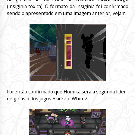
(insíginia tóxica). O formato da insíginia foi confirmado
sendo o apresentado em uma imagem anterior, vejam:
Foi então confirmado que Homika será a segunda líder
de ginásio dos jogos Black2 e White2.