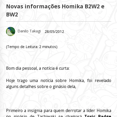
Novas informações Homika B2W2 e
BW2
Danilo Takagi
28/05/2012
(Tempo de Leitura:
2
minutos)
Bom dia pessoal, a notícia é curta:
Hoje trago uma notícia sobre Homika, foi revelado
alguns detalhes sobre o ginásio dela,
Primeiro a insígnia para quem derrotar a líder Homika
no ginásio de Tachiwaki se chamará
Toxic Badge