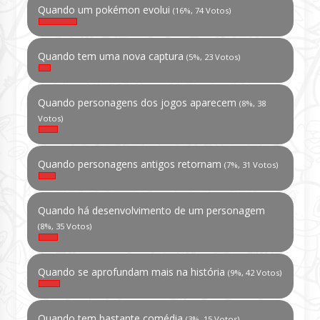
Quando um pokémon evolui
(16%, 74 Votos)
Quando tem uma nova captura
(5%, 23 Votos)
Quando personagens dos jogos aparecem
(8%, 38
Votos)
Quando personagens antigos retornam
(7%, 31 Votos)
Quando há desenvolvimento de um personagem
(8%, 35 Votos)
Quando se aprofundam mais na história
(9%, 42 Votos)
Quando tem bastante comédia
(3%, 15 Votos)