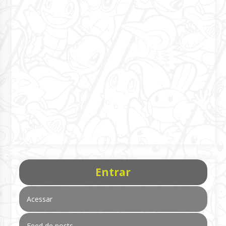
Entrar
Acessar
Feed de posts