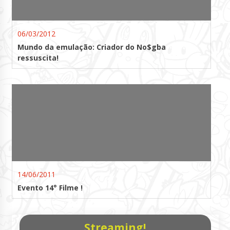
06/03/2012
Mundo da emulação: Criador do No$gba
ressuscita!
14/06/2011
Evento 14° Filme !
Streaming!