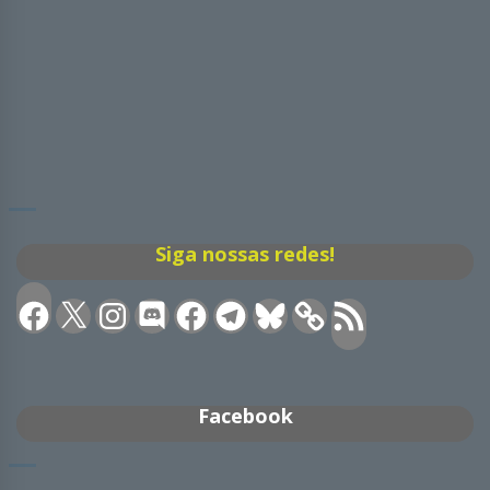
Siga nossas redes!
Facebook
X
Instagram
Discord
Facebook
Telegram
Bluesky
Feed
RSS
Facebook